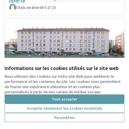
liberté
Chats en liberté
2
0
Informations sur les cookies utilisés sur le site web
Nous utilisons des cookies sur notre site Web pour améliorer la
performance et les contenus du site. Les cookies nous permettent
de fournir une expérience utilisateur et un contenu plus
personnalisés à partir de nos canaux de médias sociaux.
Tout accepter
Réfection du stade
Idée non retenue en
Accepter seulement les cookies essentiels
présélection citoyenne
Séverine aux Brosses
Paramètres
CQ BSB
2
0