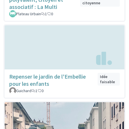
citoyenne
associatif : La Multi
Plateau Urbain
1
0
Repenser le jardin de l'Embellie
Idée
faisable
pour les enfants
Guichard
1
0