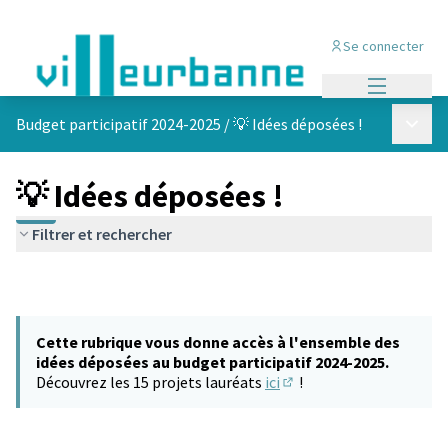
Se connecter
Menu princi
Menu p
Budget participatif 2024-2025
/
💡 Idées déposées !
💡 Idées déposées !
Filtrer et rechercher
Cette rubrique vous donne accès à l'ensemble des
idées déposées au budget participatif 2024-2025.
Découvrez les 15 projets lauréats
ici
!
(S'ouvre dans un nouvel 