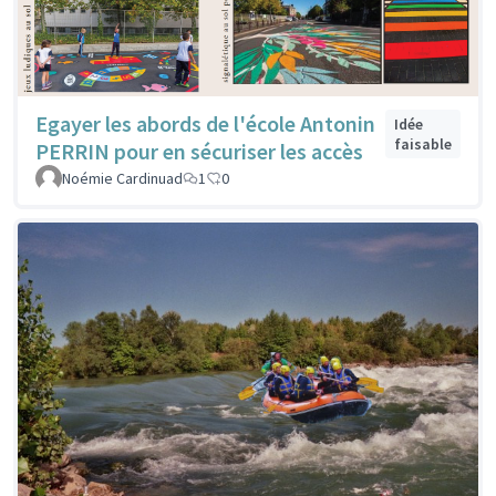
Egayer les abords de l'école Antonin
Idée
faisable
PERRIN pour en sécuriser les accès
Noémie Cardinuad
1
0