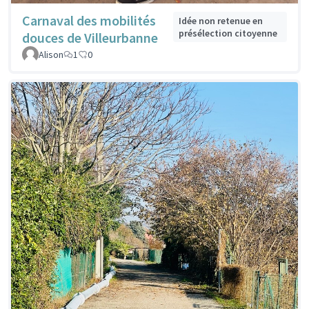
Carnaval des mobilités
Idée non retenue en
présélection citoyenne
douces de Villeurbanne
Alison
1
0