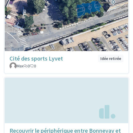
Cité des sports Lyvet
Idée retirée
Max
0
0
Recouvrir le périphérique entre Bonnevay et