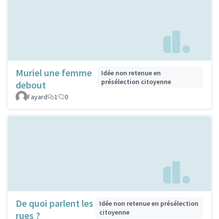
Muriel une femme
Idée non retenue en
présélection citoyenne
debout
Fayard
1
0
De quoi parlent les
Idée non retenue en présélection
citoyenne
rues ?