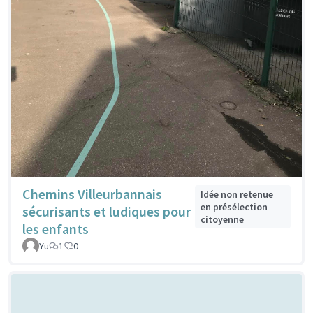
Chemins Villeurbannais
Idée non retenue
en présélection
sécurisants et ludiques pour
citoyenne
les enfants
Yu
1
0