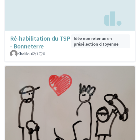
Ré-habilitation du TSP
Idée non retenue en
présélection citoyenne
- Bonneterre
Khalilou
1
0