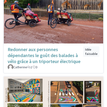
Redonner aux personnes
Idée
faisable
dépendantes le goût des balades à
vélo grâce à un triporteur électrique
Catherine
1
0