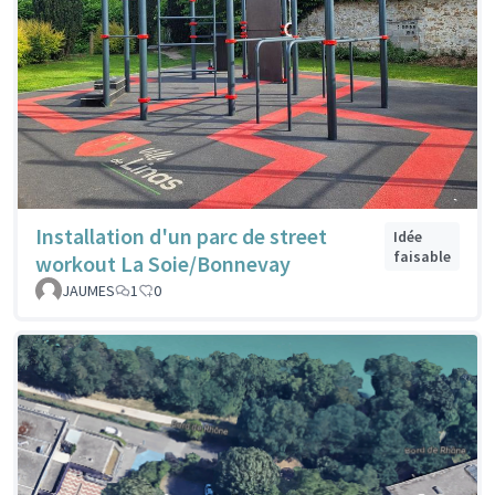
Installation d'un parc de street
Idée
faisable
workout La Soie/Bonnevay
JAUMES
1
0