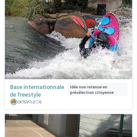
Base internationnale
Idée non retenue en
présélection citoyenne
de freestyle
CKTSV
2
0