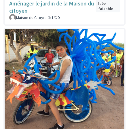
Aménager le jardin de la Maison du
Idée
faisable
citoyen
Maison du Citoyen
1
0