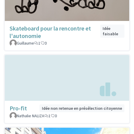
Skateboard pour la rencontre et
Idée
faisable
l'autonomie
Guillaume
1
0
Pro-fit
Idée non retenue en présélection citoyenne
Nathalie NALIZA
1
0