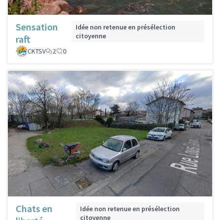
Sensation
Idée non retenue en présélection
citoyenne
raft
CKTSV
2
0
Chats en
Idée non retenue en présélection
citoyenne