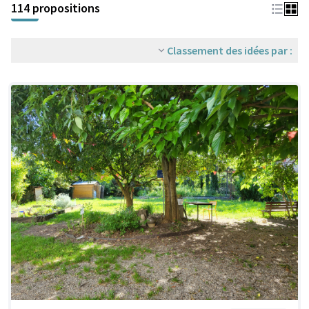
114 propositions
Classement des idées par :