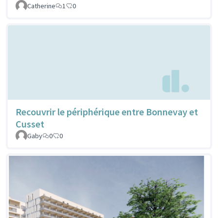
Catherine
1
0
Recouvrir le périphérique entre Bonnevay et
Cusset
Gaby
0
0