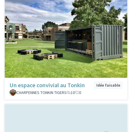
Un espace convivial au Tonkin
Idée faisable
CHARPENNES TONKIN TIGERS
10
0