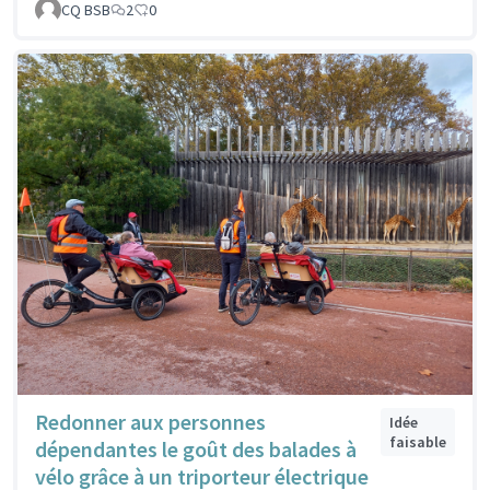
CQ BSB
2
0
Redonner aux personnes
Idée
faisable
dépendantes le goût des balades à
vélo grâce à un triporteur électrique