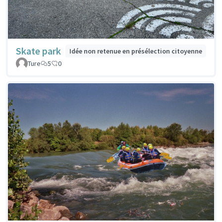
Skate park
Idée non retenue en présélection citoyenne
Ture
5
0