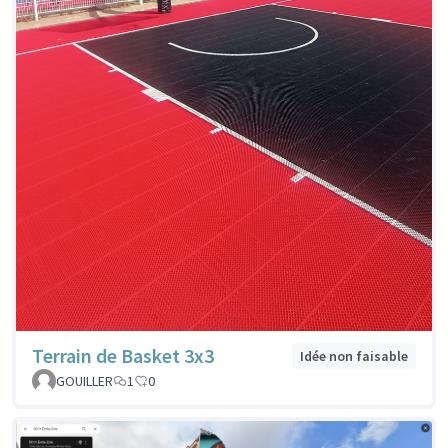
Terrain de Basket 3x3
Idée non faisable
GOUILLER
1
0