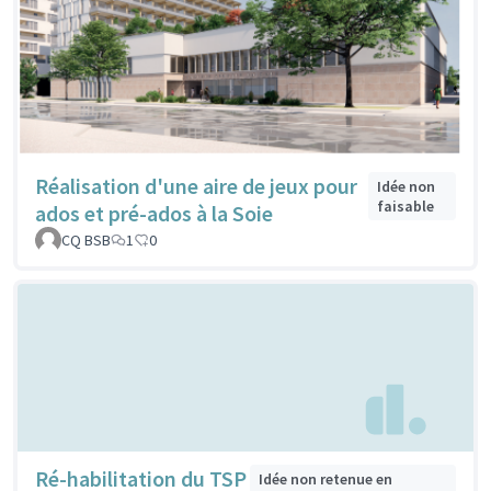
Réalisation d'une aire de jeux pour
Idée non
faisable
ados et pré-ados à la Soie
CQ BSB
1
0
Ré-habilitation du TSP
Idée non retenue en