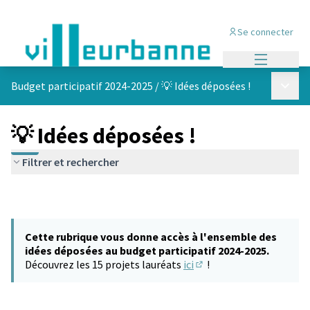
Se connecter
Menu princi
Menu p
Budget participatif 2024-2025
/
💡 Idées déposées !
💡 Idées déposées !
Filtrer et rechercher
Cette rubrique vous donne accès à l'ensemble des
idées déposées au budget participatif 2024-2025.
Découvrez les 15 projets lauréats
ici
!
(S'ouvre dans un nouvel 