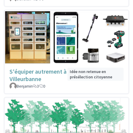
S'équiper autrement à
Idée non retenue en
présélection citoyenne
Villeurbanne
Benjamin
3
0