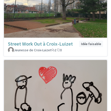
Street Work Out à Croix-Luizet
Idée faisable
Jeunesse de Croix-Luizet
1
0