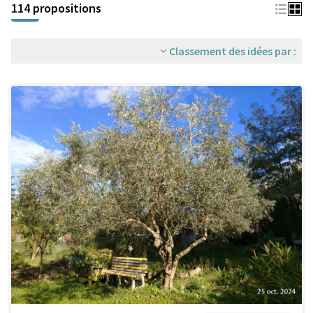
114 propositions
Classement des idées par :