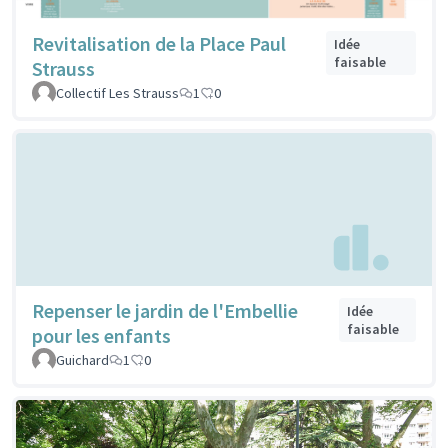
Revitalisation de la Place Paul
Idée
faisable
Strauss
Collectif Les Strauss
1
0
Repenser le jardin de l'Embellie
Idée
faisable
pour les enfants
Guichard
1
0