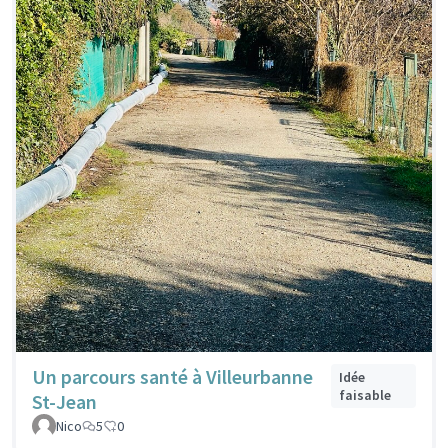
Un parcours santé à Villeurbanne
Idée
faisable
St-Jean
Nico
5
0