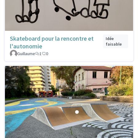
Skateboard pour la rencontre et
Idée
faisable
l'autonomie
Guillaume
1
0