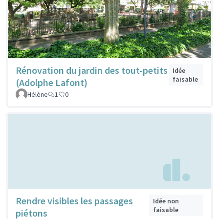
Rénovation du jardin des tout-petits
Idée
faisable
(Adolphe Lafont)
Hélène
1
0
Rendre visibles les passages
Idée non
faisable
piétons