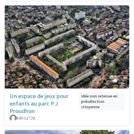
Un espace de jeux pour
Idée non retenue en
présélection
enfants au parc P.J
citoyenne
Proudhon
Fifi
1
0