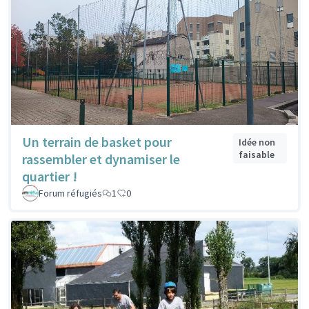
Un terrain de basket pour
Idée non
faisable
rassembler et dynamiser le
quartier !
Forum réfugiés
1
0