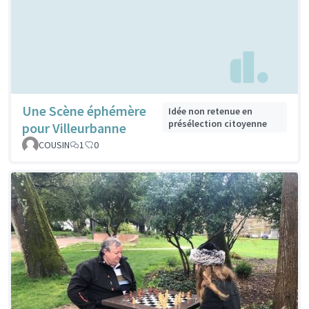
Une Scène éphémère
Idée non retenue en
présélection citoyenne
pour Villeurbanne
COUSIN
1
0