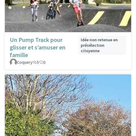
Un Pump Track pour
Idée non retenue en
présélection
glisser et s’amuser en
citoyenne
famille
Coquery
5
0