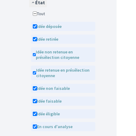
État
Tout
Idée déposée
Idée retirée
Idée non retenue en
présélection citoyenne
Idée retenue en présélection
citoyenne
Idée non faisable
Idée faisable
Idée éligible
En cours d'analyse