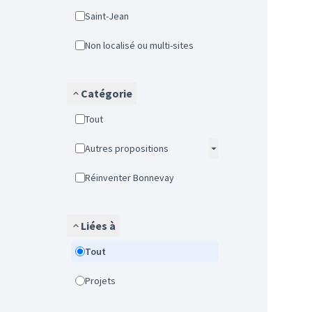
Saint-Jean
Non localisé ou multi-sites
Catégorie
Tout
Autres propositions
Réinventer Bonnevay
Liées à
Tout
Projets