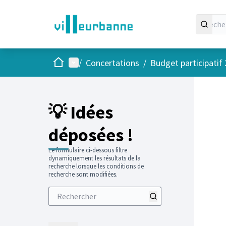
Accueil
Menu principal
/
Concertations
/
Budget participatif
💡 Idées
déposées !
Le formulaire ci-dessous filtre
dynamiquement les résultats de la
recherche lorsque les conditions de
recherche sont modifiées.