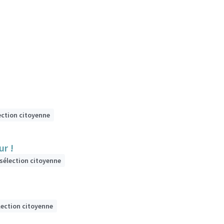
ection citoyenne
ur !
ésélection citoyenne
lection citoyenne