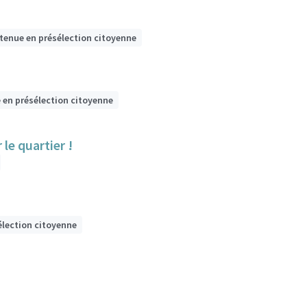
etenue en présélection citoyenne
 en présélection citoyenne
le quartier !
élection citoyenne