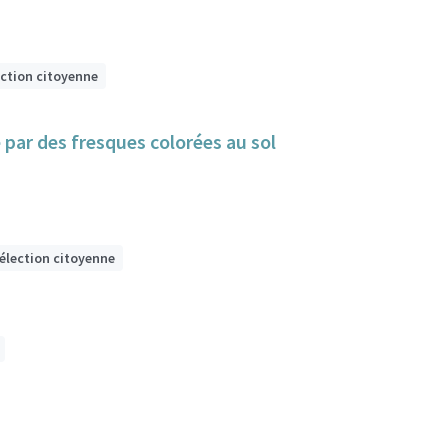
ection citoyenne
e par des fresques colorées au sol
sélection citoyenne