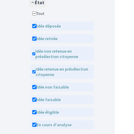
État
Tout
Idée déposée
Idée retirée
Idée non retenue en
présélection citoyenne
Idée retenue en présélection
citoyenne
Idée non faisable
Idée faisable
Idée éligible
En cours d'analyse