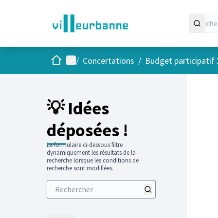
Accueil
Menu principal
/
Concertations
/
Budget participatif
💡 Idées
déposées !
Le formulaire ci-dessous filtre
dynamiquement les résultats de la
recherche lorsque les conditions de
recherche sont modifiées.