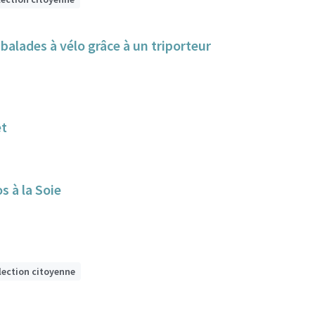
alades à vélo grâce à un triporteur
et
s à la Soie
lection citoyenne