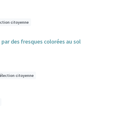
ection citoyenne
e par des fresques colorées au sol
sélection citoyenne