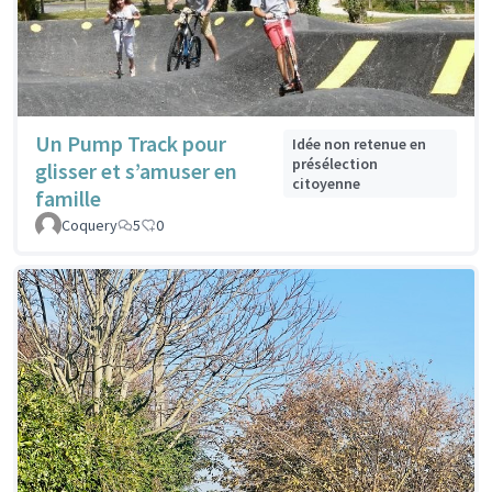
Un Pump Track pour
Idée non retenue en
présélection
glisser et s’amuser en
citoyenne
famille
Coquery
5
0