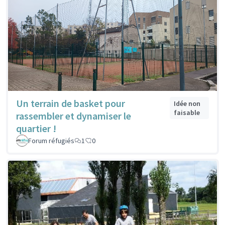
Un terrain de basket pour
Idée non
faisable
rassembler et dynamiser le
quartier !
Forum réfugiés
1
0