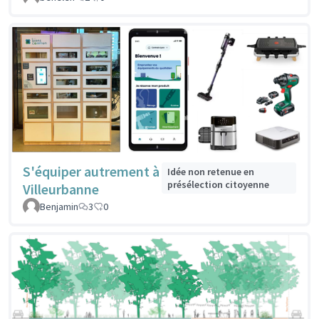
S'équiper autrement à
Idée non retenue en
présélection citoyenne
Villeurbanne
Benjamin
3
0