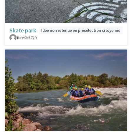
Skate park
Idée non retenue en présélection citoyenne
Ture
5
0