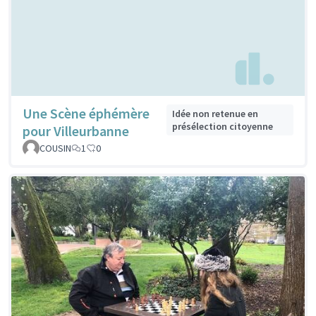
Une Scène éphémère
Idée non retenue en
présélection citoyenne
pour Villeurbanne
COUSIN
1
0