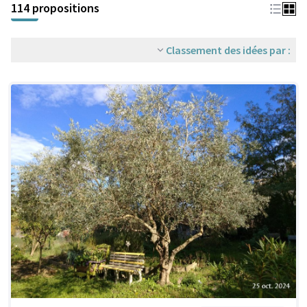
114 propositions
Classement des idées par :