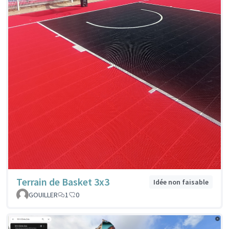
Terrain de Basket 3x3
Idée non faisable
GOUILLER
1
0