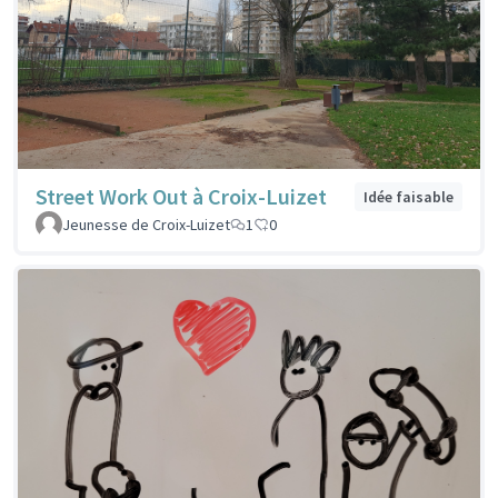
Street Work Out à Croix-Luizet
Idée faisable
Jeunesse de Croix-Luizet
1
0