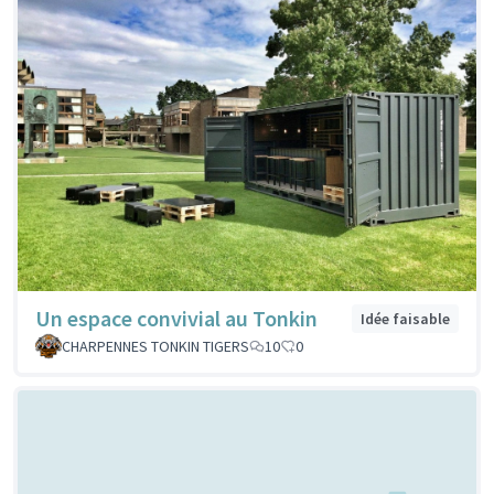
Un espace convivial au Tonkin
Idée faisable
CHARPENNES TONKIN TIGERS
10
0