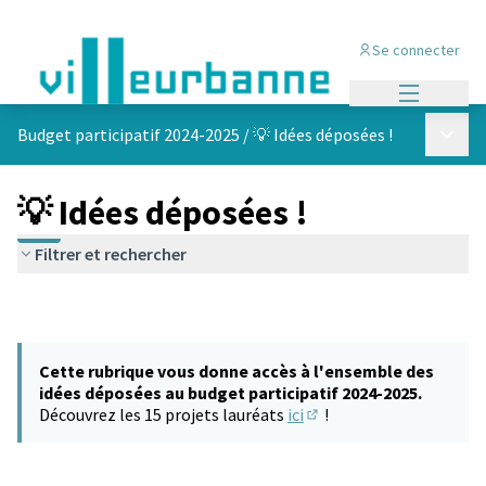
Se connecter
Menu princi
Menu p
Budget participatif 2024-2025
/
💡 Idées déposées !
💡 Idées déposées !
Filtrer et rechercher
Cette rubrique vous donne accès à l'ensemble des
idées déposées au budget participatif 2024-2025.
Découvrez les 15 projets lauréats
ici
!
(S'ouvre dans un nouvel 