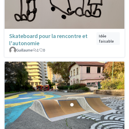
Skateboard pour la rencontre et
Idée
faisable
l'autonomie
Guillaume
1
0