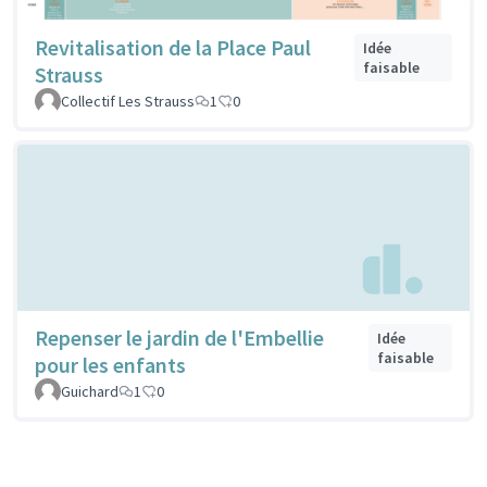
Revitalisation de la Place Paul
Idée
faisable
Strauss
Collectif Les Strauss
1
0
Repenser le jardin de l'Embellie
Idée
faisable
pour les enfants
Guichard
1
0