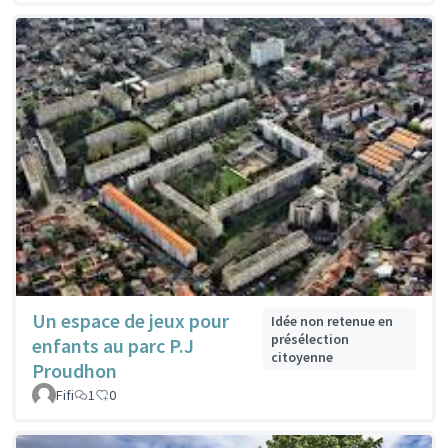
Un espace de jeux pour
Idée non retenue en
présélection
enfants au parc P.J
citoyenne
Proudhon
Fifi
1
0