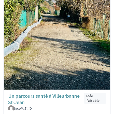
Un parcours santé à Villeurbanne
Idée
faisable
St-Jean
Nico
5
0