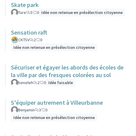
Skate park
Ture
5
0
Idée non retenue en présélection citoyenne
Sensation raft
CKTSV
2
0
Idée non retenue en présélection citoyenne
Sécuriser et égayer les abords des écoles de
la ville par des fresques colorées au sol
beneleh
2
0
Idée faisable
S'équiper autrement à Villeurbanne
Benjamin
3
0
Idée non retenue en présélection citoyenne