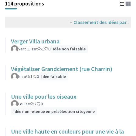
114 propositions
Classement des idées par :
Verger Villa urbana
Vert Luizet
1
0
Idée non faisable
Végétaliser Grandclement (rue Charrin)
Nico
1
0
Idée faisable
Une ville pour les oiseaux
Louise
2
0
Idée non retenue en présélection citoyenne
Une ville haute en couleurs pour une vie à la