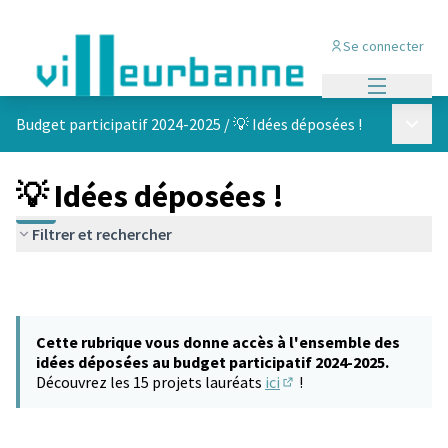
Se connecter
Menu princi
Menu p
Budget participatif 2024-2025
/
💡 Idées déposées !
💡 Idées déposées !
Filtrer et rechercher
Cette rubrique vous donne accès à l'ensemble des
idées déposées au budget participatif 2024-2025.
Découvrez les 15 projets lauréats
ici
!
(S'ouvre dans un nouvel 