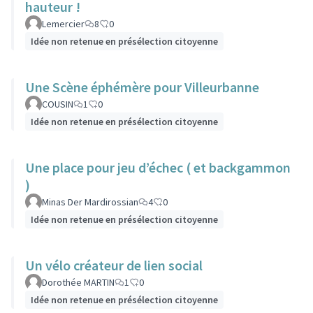
hauteur !
Lemercier
8
0
Idée non retenue en présélection citoyenne
Une Scène éphémère pour Villeurbanne
COUSIN
1
0
Idée non retenue en présélection citoyenne
Une place pour jeu d’échec ( et backgammon
)
Minas Der Mardirossian
4
0
Idée non retenue en présélection citoyenne
Un vélo créateur de lien social
Dorothée MARTIN
1
0
Idée non retenue en présélection citoyenne