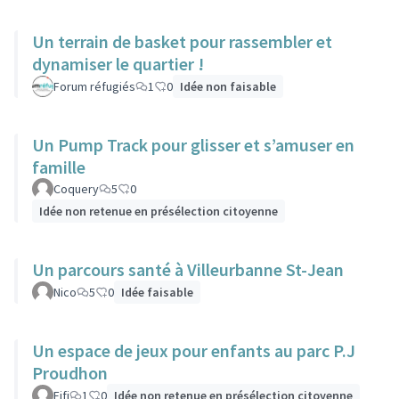
Un terrain de basket pour rassembler et
dynamiser le quartier !
Forum réfugiés
1
0
Idée non faisable
Un Pump Track pour glisser et s’amuser en
famille
Coquery
5
0
Idée non retenue en présélection citoyenne
Un parcours santé à Villeurbanne St-Jean
Nico
5
0
Idée faisable
Un espace de jeux pour enfants au parc P.J
Proudhon
Fifi
1
0
Idée non retenue en présélection citoyenne