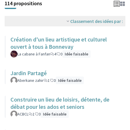
114 propositions
Classement des idées par :
Création d'un lieu artistique et culturel
ouvert à tous à Bonnevay
La cabane à Fanfan
4
0
Idée faisable
Jardin Partagé
Aberkane zahir
1
0
Idée faisable
Construire un lieu de loisirs, détente, de
débat pour les ados et seniors
ACBCL
1
0
Idée faisable