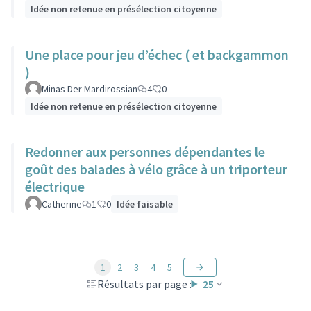
Idée non retenue en présélection citoyenne
Une place pour jeu d’échec ( et backgammon
)
Minas Der Mardirossian
4
0
Idée non retenue en présélection citoyenne
Redonner aux personnes dépendantes le
goût des balades à vélo grâce à un triporteur
électrique
Catherine
1
0
Idée faisable
1
2
3
4
5
Résultats par page :
25