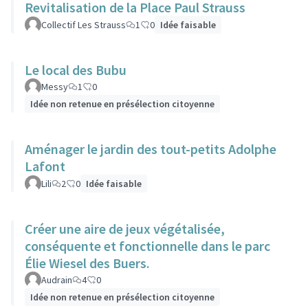
Revitalisation de la Place Paul Strauss
Collectif Les Strauss
1
0
Idée faisable
Le local des Bubu
Messy
1
0
Idée non retenue en présélection citoyenne
Aménager le jardin des tout-petits Adolphe
Lafont
Lili
2
0
Idée faisable
Créer une aire de jeux végétalisée,
conséquente et fonctionnelle dans le parc
Élie Wiesel des Buers.
Audrain
4
0
Idée non retenue en présélection citoyenne