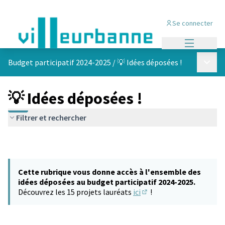
Se connecter
Menu princi
Menu p
Budget participatif 2024-2025
/
💡 Idées déposées !
💡 Idées déposées !
Filtrer et rechercher
Cette rubrique vous donne accès à l'ensemble des
idées déposées au budget participatif 2024-2025.
Découvrez les 15 projets lauréats
ici
!
(S'ouvre dans un nouvel 