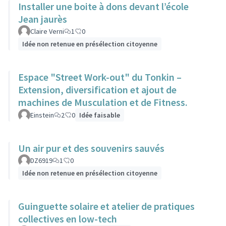
Installer une boite à dons devant l’école
Jean jaurès
Claire Verni
1
0
Idée non retenue en présélection citoyenne
Espace "Street Work-out" du Tonkin –
Extension, diversification et ajout de
machines de Musculation et de Fitness.
Einstein
2
0
Idée faisable
Un air pur et des souvenirs sauvés
DZ6919
1
0
Idée non retenue en présélection citoyenne
Guinguette solaire et atelier de pratiques
collectives en low-tech