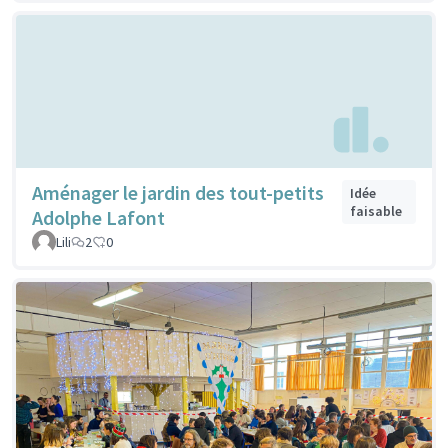
Aménager le jardin des tout-petits
Idée
faisable
Adolphe Lafont
Lili
2
0