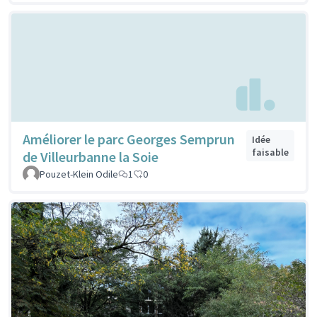
Améliorer le parc Georges Semprun
Idée
faisable
de Villeurbanne la Soie
Pouzet-Klein Odile
1
0