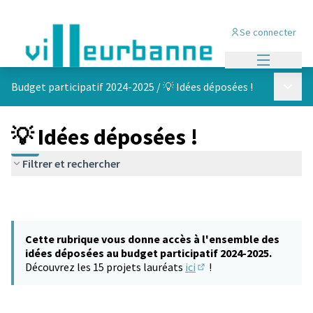
Se connecter
Menu princi
Menu p
Budget participatif 2024-2025
/
💡 Idées déposées !
💡 Idées déposées !
Filtrer et rechercher
Cette rubrique vous donne accès à l'ensemble des
idées déposées au budget participatif 2024-2025.
Découvrez les 15 projets lauréats
ici
!
(S'ouvre dans un nouvel 