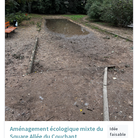
Aménagement écologique mixte du
Idée
faisable
Square Allée du Couchant