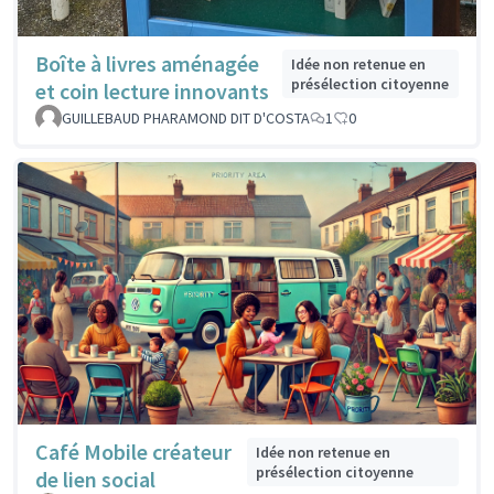
Boîte à livres aménagée
Idée non retenue en
présélection citoyenne
et coin lecture innovants
GUILLEBAUD PHARAMOND DIT D'COSTA
1
0
Café Mobile créateur
Idée non retenue en
présélection citoyenne
de lien social