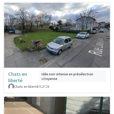
Chats en
Idée non retenue en présélection
citoyenne
liberté
Chats en liberté
2
0