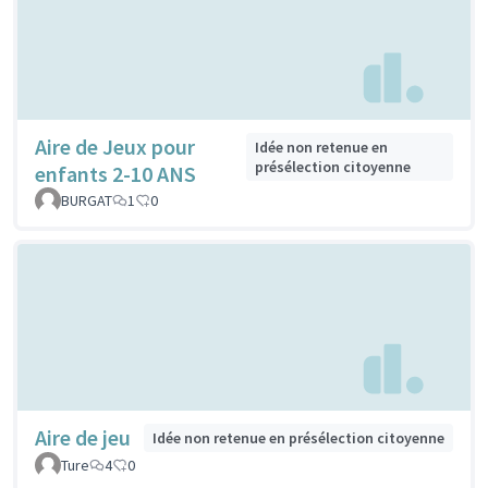
Aire de Jeux pour
Idée non retenue en
présélection citoyenne
enfants 2-10 ANS
BURGAT
1
0
Aire de jeu
Idée non retenue en présélection citoyenne
Ture
4
0