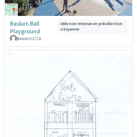
Basket-Ball
Idée non retenue en présélection
citoyenne
Playground
Boivin
1
0