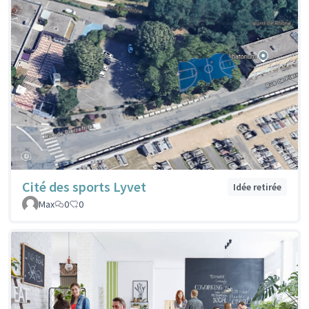
Cité des sports Lyvet
Idée retirée
Max
0
0