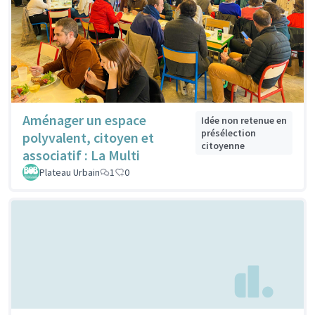
Aménager un espace
Idée non retenue en
présélection
polyvalent, citoyen et
citoyenne
associatif : La Multi
Plateau Urbain
1
0