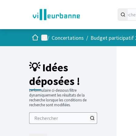
Accueil
Menu principal
/
Concertations
/
Budget participatif
💡 Idées
déposées !
Le formulaire ci-dessous filtre
dynamiquement les résultats de la
recherche lorsque les conditions de
recherche sont modifiées.