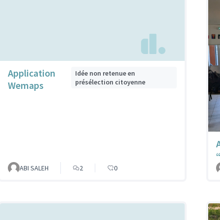
Application
Idée non retenue en
présélection citoyenne
Wemaps
ABI SALEH
2
0