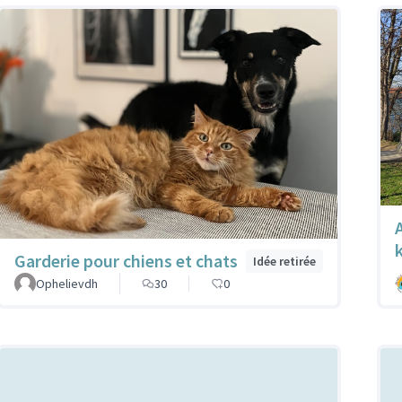
Garderie pour chiens et chats
Idée retirée
Ophelievdh
30
0