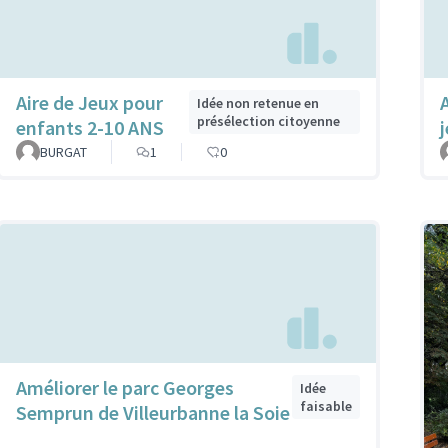
Aire de Jeux pour
Idée non retenue en
présélection citoyenne
enfants 2-10 ANS
BURGAT
1
0
Améliorer le parc Georges
Idée
faisable
Semprun de Villeurbanne la Soie