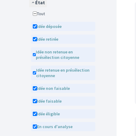
État
Tout
Idée déposée
Idée retirée
Idée non retenue en
présélection citoyenne
Idée retenue en présélection
citoyenne
Idée non faisable
Idée faisable
Idée éligible
En cours d'analyse