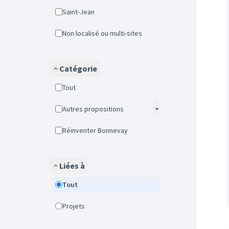
Saint-Jean
Non localisé ou multi-sites
Catégorie
Tout
Autres propositions
Réinventer Bonnevay
Liées à
Tout
Projets