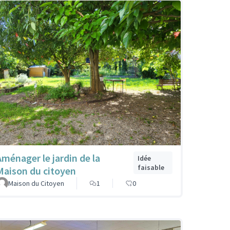
Aménager le jardin de la
Idée
faisable
Maison du citoyen
Maison du Citoyen
1
0