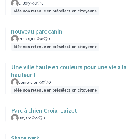
E. Joly
9
0
Idée non retenue en présélection citoyenne
nouveau parc canin
RECOQUE
8
0
Idée non retenue en présélection citoyenne
Une ville haute en couleurs pour une vie à la
hauteur !
Lemercier
8
0
Idée non retenue en présélection citoyenne
Parc à chien Croix-Luizet
Bayard
5
0
Skate park