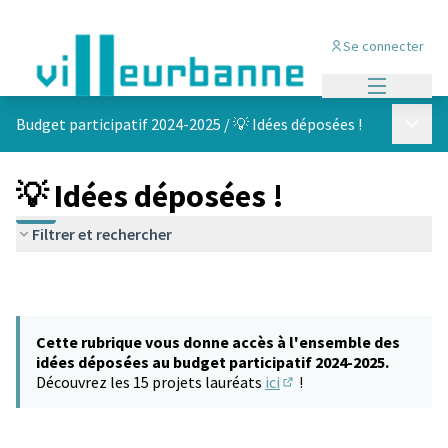
Se connecter
Menu princi
Menu p
Budget participatif 2024-2025
/
💡 Idées déposées !
💡 Idées déposées !
Filtrer et rechercher
Cette rubrique vous donne accès à l'ensemble des
idées déposées au budget participatif 2024-2025.
Découvrez les 15 projets lauréats
ici
!
(S'ouvre dans un nouvel 