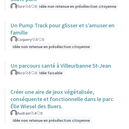
Ture
5
0
Idée non retenue en présélection citoyenne
Un Pump Track pour glisser et s’amuser en
famille
Coquery
5
0
Idée non retenue en présélection citoyenne
Un parcours santé à Villeurbanne St-Jean
Nico
5
0
Idée faisable
Créer une aire de jeux végétalisée,
conséquente et fonctionnelle dans le parc
Élie Wiesel des Buers.
Audrain
4
0
Idée non retenue en présélection citoyenne