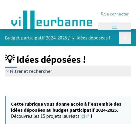
Se connecter
Menu princi
Menu p
Budget participatif 2024-2025
/
💡 Idées déposées !
💡 Idées déposées !
Filtrer et rechercher
Cette rubrique vous donne accès à l'ensemble des
idées déposées au budget participatif 2024-2025.
Découvrez les 15 projets lauréats
ici
!
(S'ouvre dans un nouvel 