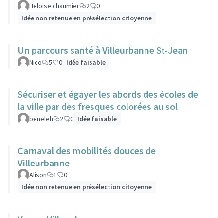
Heloise chaumier
2
0
Idée non retenue en présélection citoyenne
Un parcours santé à Villeurbanne St-Jean
Nico
5
0
Idée faisable
Sécuriser et égayer les abords des écoles de
la ville par des fresques colorées au sol
beneleh
2
0
Idée faisable
Carnaval des mobilités douces de
Villeurbanne
Alison
1
0
Idée non retenue en présélection citoyenne