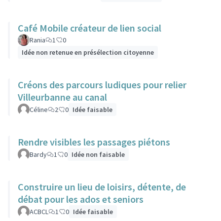
Café Mobile créateur de lien social
Rania
1
0
Idée non retenue en présélection citoyenne
Créons des parcours ludiques pour relier
Villeurbanne au canal
Céline
2
0
Idée faisable
Rendre visibles les passages piétons
Bardy
1
0
Idée non faisable
Construire un lieu de loisirs, détente, de
débat pour les ados et seniors
ACBCL
1
0
Idée faisable