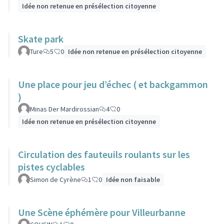
Idée non retenue en présélection citoyenne
Skate park
Ture
5
0
Idée non retenue en présélection citoyenne
Une place pour jeu d’échec ( et backgammon
)
Minas Der Mardirossian
4
0
Idée non retenue en présélection citoyenne
Circulation des fauteuils roulants sur les
pistes cyclables
Simon de Cyrène
1
0
Idée non faisable
Une Scène éphémère pour Villeurbanne