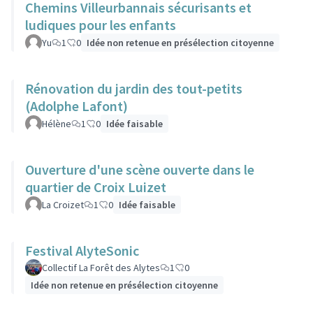
Chemins Villeurbannais sécurisants et
ludiques pour les enfants
Yu
1
0
Idée non retenue en présélection citoyenne
Rénovation du jardin des tout-petits
(Adolphe Lafont)
Hélène
1
0
Idée faisable
Ouverture d'une scène ouverte dans le
quartier de Croix Luizet
La Croizet
1
0
Idée faisable
Festival AlyteSonic
Collectif La Forêt des Alytes
1
0
Idée non retenue en présélection citoyenne