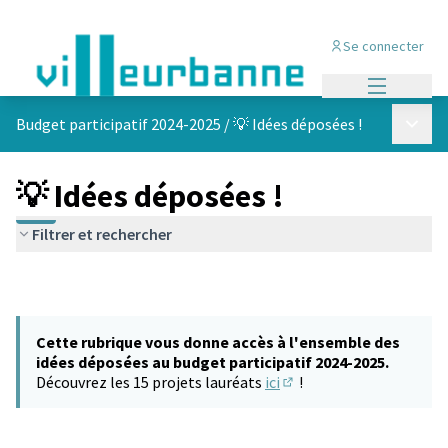
Se connecter
Menu princi
Menu p
Budget participatif 2024-2025
/
💡 Idées déposées !
💡 Idées déposées !
Filtrer et rechercher
Cette rubrique vous donne accès à l'ensemble des
idées déposées au budget participatif 2024-2025.
Découvrez les 15 projets lauréats
ici
!
(S'ouvre dans un nouvel 