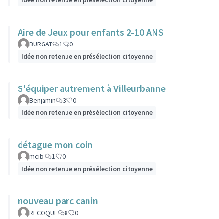
Idée non retenue en présélection citoyenne
Aire de Jeux pour enfants 2-10 ANS
BURGAT
1
0
Idée non retenue en présélection citoyenne
S'équiper autrement à Villeurbanne
Benjamin
3
0
Idée non retenue en présélection citoyenne
détague mon coin
mcibi
1
0
Idée non retenue en présélection citoyenne
nouveau parc canin
RECOQUE
8
0