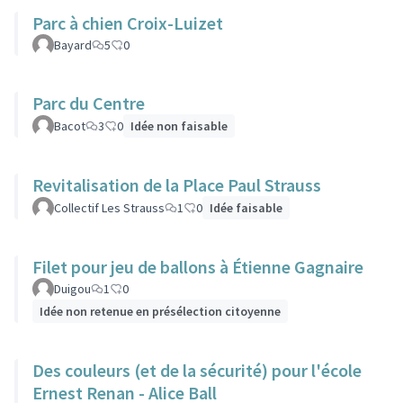
Parc à chien Croix-Luizet
Bayard
5
0
Parc du Centre
Bacot
3
0
Idée non faisable
Revitalisation de la Place Paul Strauss
Collectif Les Strauss
1
0
Idée faisable
Filet pour jeu de ballons à Étienne Gagnaire
Duigou
1
0
Idée non retenue en présélection citoyenne
Des couleurs (et de la sécurité) pour l'école
Ernest Renan - Alice Ball