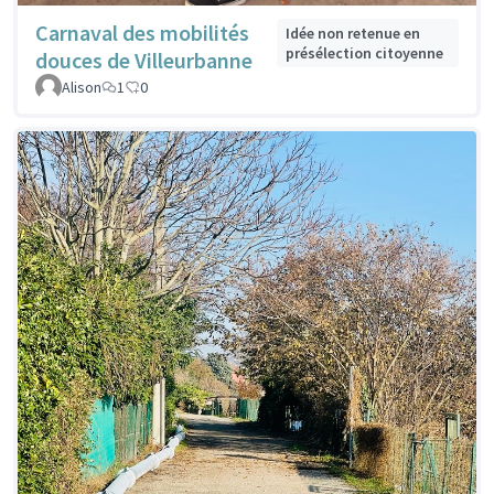
Carnaval des mobilités
Idée non retenue en
présélection citoyenne
douces de Villeurbanne
Alison
1
0