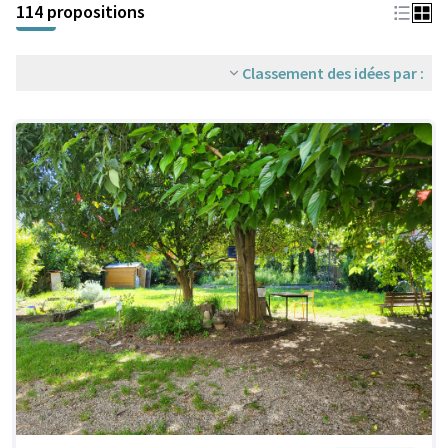
114 propositions
Classement des idées par :