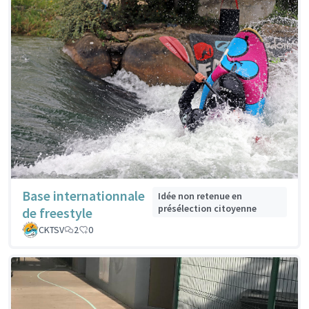
Base internationnale
Idée non retenue en
présélection citoyenne
de freestyle
CKTSV
2
0