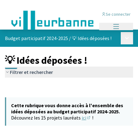
Se connecter
Menu princi
Menu p
Budget participatif 2024-2025
/
💡 Idées déposées !
💡 Idées déposées !
Filtrer et rechercher
Cette rubrique vous donne accès à l'ensemble des
idées déposées au budget participatif 2024-2025.
Découvrez les 15 projets lauréats
ici
!
(S'ouvre dans un nouvel 