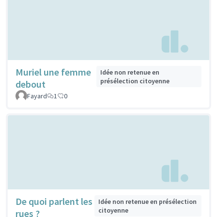
Muriel une femme
Idée non retenue en
présélection citoyenne
debout
Fayard
1
0
De quoi parlent les
Idée non retenue en présélection
citoyenne
rues ?