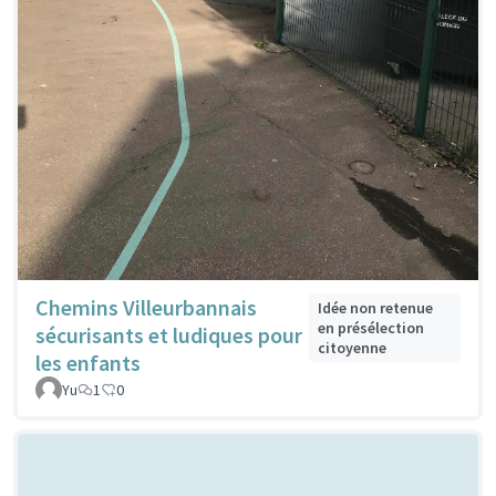
Chemins Villeurbannais
Idée non retenue
en présélection
sécurisants et ludiques pour
citoyenne
les enfants
Yu
1
0