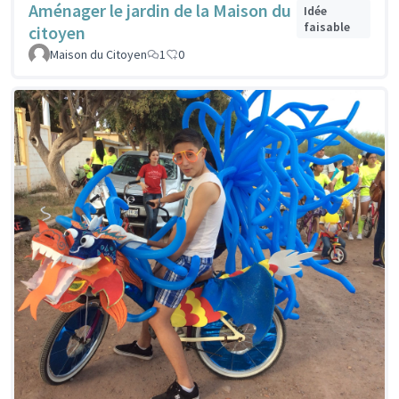
Aménager le jardin de la Maison du
Idée
faisable
citoyen
Maison du Citoyen
1
0