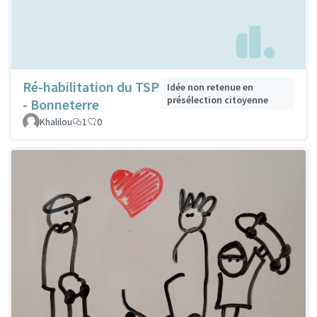
Ré-habilitation du TSP
Idée non retenue en
présélection citoyenne
- Bonneterre
Khalilou
1
0