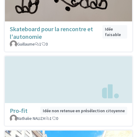
Skateboard pour la rencontre et
Idée
faisable
l'autonomie
Guillaume
1
0
Pro-fit
Idée non retenue en présélection citoyenne
Nathalie NALIZA
1
0