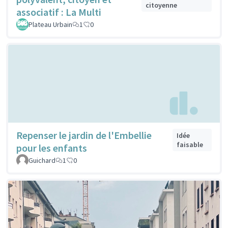
citoyenne
associatif : La Multi
Plateau Urbain
1
0
Repenser le jardin de l'Embellie
Idée
faisable
pour les enfants
Guichard
1
0