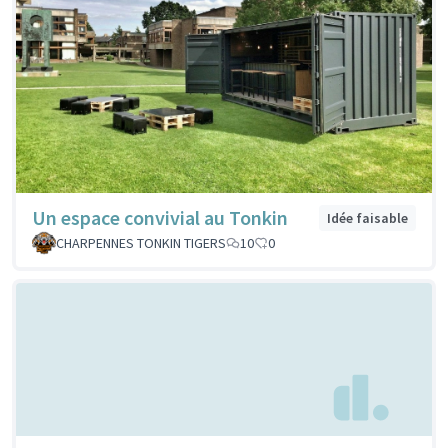
Un espace convivial au Tonkin
Idée faisable
CHARPENNES TONKIN TIGERS
10
0