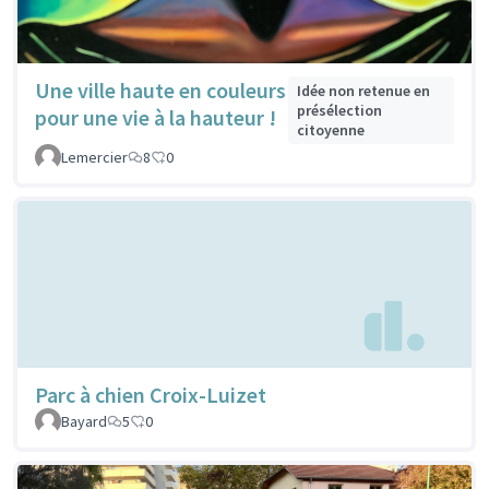
Une ville haute en couleurs
Idée non retenue en
présélection
pour une vie à la hauteur !
citoyenne
Lemercier
8
0
Parc à chien Croix-Luizet
Bayard
5
0