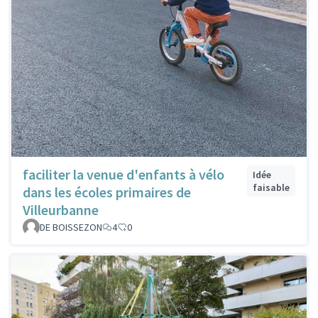
faciliter la venue d'enfants à vélo
Idée
faisable
dans les écoles primaires de
Villeurbanne
DE BOISSEZON
4
0