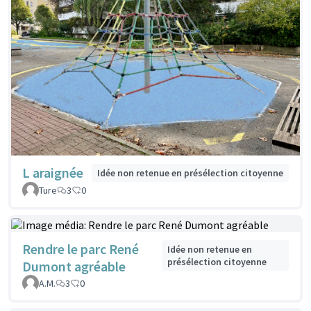
L araignée
Idée non retenue en présélection citoyenne
Ture
3
0
Rendre le parc René
Idée non retenue en
présélection citoyenne
Dumont agréable
A.M.
3
0