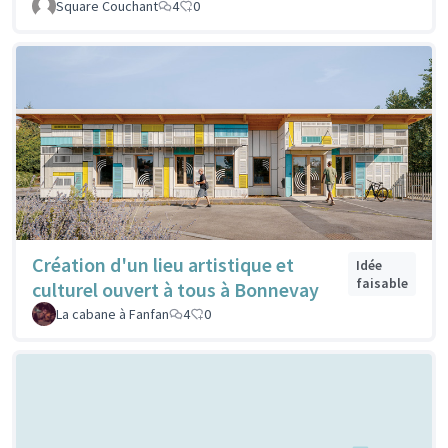
Square Couchant
4
0
Création d'un lieu artistique et
Idée
faisable
culturel ouvert à tous à Bonnevay
La cabane à Fanfan
4
0