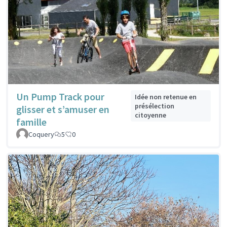
Un Pump Track pour
Idée non retenue en
présélection
glisser et s’amuser en
citoyenne
famille
Coquery
5
0