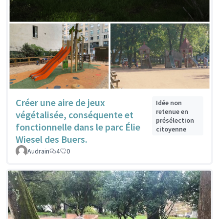
Créer une aire de jeux
Idée non
retenue en
végétalisée, conséquente et
présélection
fonctionnelle dans le parc Élie
citoyenne
Wiesel des Buers.
Audrain
4
0