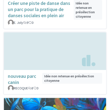
Créer une piste de danse dans
Idée non
retenue en
un parc pour la pratique de
présélection
danses sociales en plein air
citoyenne
E. Joly
9
0
nouveau parc
Idée non retenue en présélection
citoyenne
canin
RECOQUE
8
0