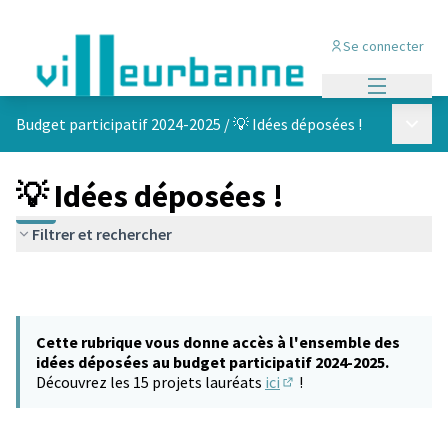
Se connecter
Menu princi
Menu p
Budget participatif 2024-2025
/
💡 Idées déposées !
💡 Idées déposées !
Filtrer et rechercher
Cette rubrique vous donne accès à l'ensemble des
idées déposées au budget participatif 2024-2025.
Découvrez les 15 projets lauréats
ici
!
(S'ouvre dans un nouvel 