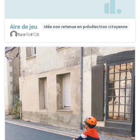
Aire de jeu
Idée non retenue en présélection citoyenne
Ture
4
0