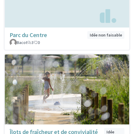
Parc du Centre
Idée non faisable
Bacot
3
0
Îlots de fraîcheur et de convivialité
Idée