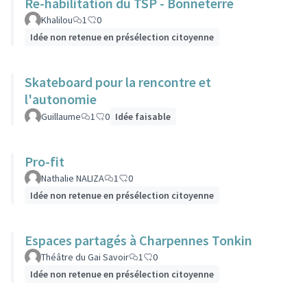
Ré-habilitation du TSP - Bonneterre
Khalilou
1
0
Idée non retenue en présélection citoyenne
Skateboard pour la rencontre et
l'autonomie
Guillaume
1
0
Idée faisable
Pro-fit
Nathalie NALIZA
1
0
Idée non retenue en présélection citoyenne
Espaces partagés à Charpennes Tonkin
Théâtre du Gai Savoir
1
0
Idée non retenue en présélection citoyenne