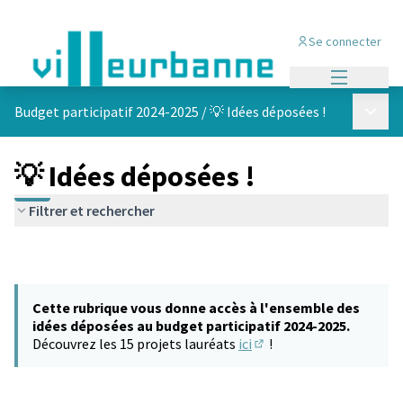
Se connecter
Menu princi
Menu p
Budget participatif 2024-2025
/
💡 Idées déposées !
💡 Idées déposées !
Filtrer et rechercher
Cette rubrique vous donne accès à l'ensemble des
idées déposées au budget participatif 2024-2025.
Découvrez les 15 projets lauréats
ici
!
(S'ouvre dans un nouvel 