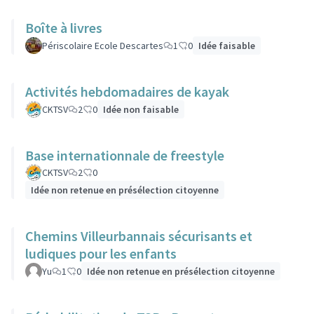
Boîte à livres
Périscolaire Ecole Descartes
1
0
Idée faisable
Activités hebdomadaires de kayak
CKTSV
2
0
Idée non faisable
Base internationnale de freestyle
CKTSV
2
0
Idée non retenue en présélection citoyenne
Chemins Villeurbannais sécurisants et
ludiques pour les enfants
Yu
1
0
Idée non retenue en présélection citoyenne