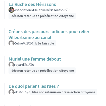
La Ruche des Hérissons
Association Mille et un hérissons
3
0
Idée non retenue en présélection citoyenne
Créons des parcours ludiques pour relier
Villeurbanne au canal
Céline
2
0
Idée faisable
Muriel une femme debout
Fayard
1
0
Idée non retenue en présélection citoyenne
De quoi parlent les rues ?
olha
1
0
Idée non retenue en présélection citoyenne