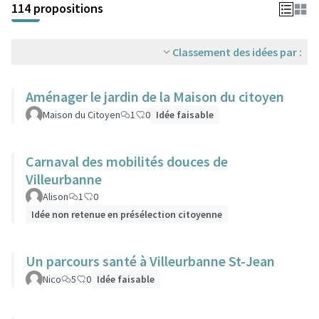
114 propositions
Classement des idées par :
Aménager le jardin de la Maison du citoyen
Maison du Citoyen
1
0
Idée faisable
Carnaval des mobilités douces de
Villeurbanne
Alison
1
0
Idée non retenue en présélection citoyenne
Un parcours santé à Villeurbanne St-Jean
Nico
5
0
Idée faisable