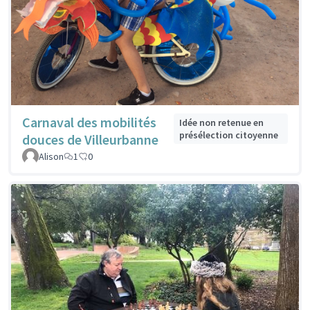
Carnaval des mobilités
Idée non retenue en
présélection citoyenne
douces de Villeurbanne
Alison
1
0