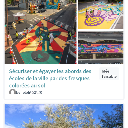
Sécuriser et égayer les abords des
Idée
faisable
écoles de la ville par des fresques
colorées au sol
beneleh
2
0