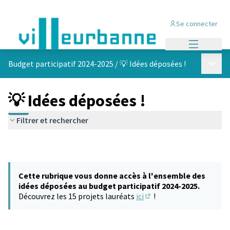
Se connecter
Menu princi
Menu p
Budget participatif 2024-2025
/
💡 Idées déposées !
💡 Idées déposées !
Filtrer et rechercher
Cette rubrique vous donne accès à l'ensemble des
idées déposées au budget participatif 2024-2025.
Découvrez les 15 projets lauréats
ici
!
(S'ouvre dans un nouvel 