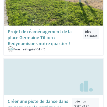
Projet de réaménagement de la
Idée
faisable
place Germaine Tillion :
Redynamisons notre quartier !
Forum réfugiés
1
0
Créer une piste de danse dans
Idée non
retenue en