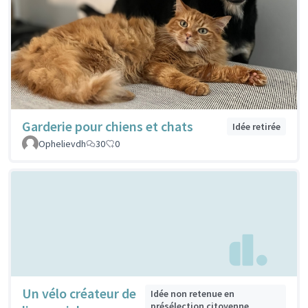
Garderie pour chiens et chats
Idée retirée
Ophelievdh
30
0
Un vélo créateur de
Idée non retenue en
présélection citoyenne