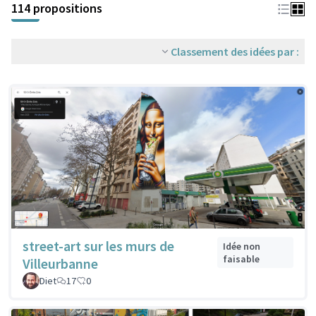
114 propositions
Classement des idées par :
street-art sur les murs de
Idée non
faisable
Villeurbanne
Diet
17
0