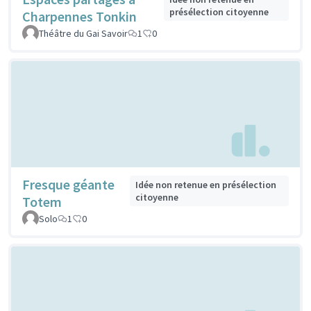
présélection citoyenne
Charpennes Tonkin
Théâtre du Gai Savoir
1
0
Fresque géante
Idée non retenue en présélection
citoyenne
Totem
Solo
1
0