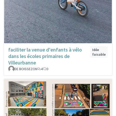
faciliter la venue d'enfants à vélo
Idée
faisable
dans les écoles primaires de
Villeurbanne
DE BOISSEZON
4
0