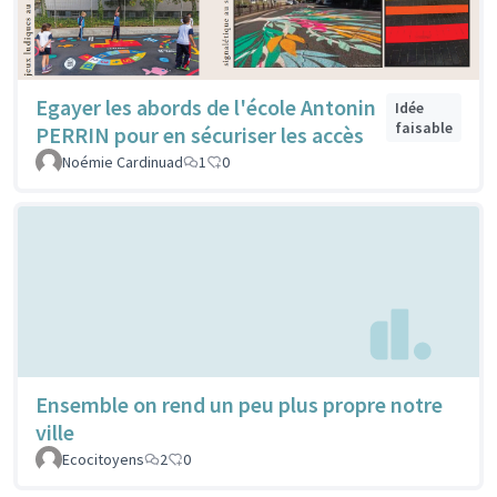
Egayer les abords de l'école Antonin
Idée
faisable
PERRIN pour en sécuriser les accès
Noémie Cardinuad
1
0
Ensemble on rend un peu plus propre notre
ville
Ecocitoyens
2
0