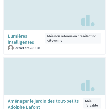
Lumières
Idée non retenue en présélection
citoyenne
intelligentes
Ferandiere
1
0
Aménager le jardin des tout-petits
Idée
faisable
Adolphe Lafont