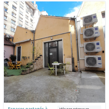
Espaces partagés à
Idée non retenue en