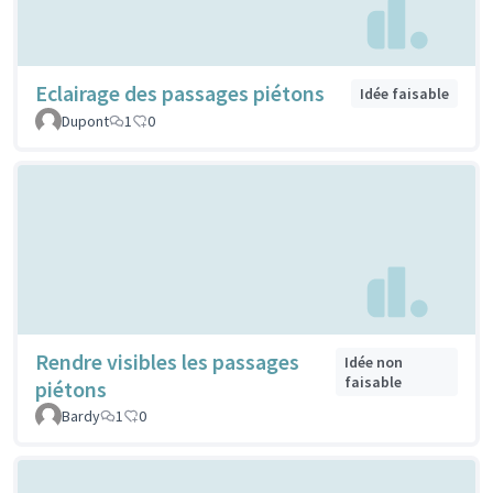
Eclairage des passages piétons
Idée faisable
Dupont
1
0
Rendre visibles les passages
Idée non
faisable
piétons
Bardy
1
0