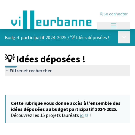
Se connecter
Menu princi
Menu p
Budget participatif 2024-2025
/
💡 Idées déposées !
💡 Idées déposées !
Filtrer et rechercher
Cette rubrique vous donne accès à l'ensemble des
idées déposées au budget participatif 2024-2025.
Découvrez les 15 projets lauréats
ici
!
(S'ouvre dans un nouvel 