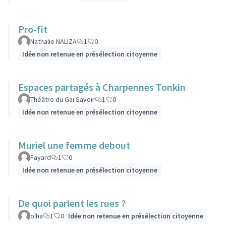
Pro-fit
Nathalie NALIZA
1
0
Idée non retenue en présélection citoyenne
Espaces partagés à Charpennes Tonkin
Théâtre du Gai Savoir
1
0
Idée non retenue en présélection citoyenne
Muriel une femme debout
Fayard
1
0
Idée non retenue en présélection citoyenne
De quoi parlent les rues ?
olha
1
0
Idée non retenue en présélection citoyenne