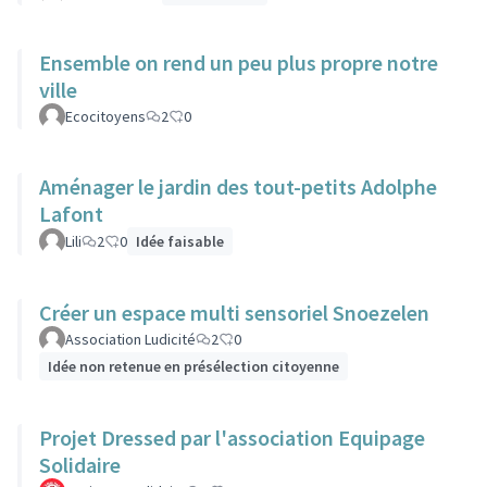
Ensemble on rend un peu plus propre notre
ville
Ecocitoyens
2
0
Aménager le jardin des tout-petits Adolphe
Lafont
Lili
2
0
Idée faisable
Créer un espace multi sensoriel Snoezelen
Association Ludicité
2
0
Idée non retenue en présélection citoyenne
Projet Dressed par l'association Equipage
Solidaire