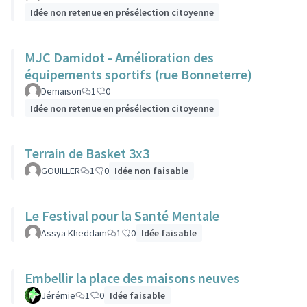
Idée non retenue en présélection citoyenne
MJC Damidot - Amélioration des
équipements sportifs (rue Bonneterre)
Demaison
1
0
Idée non retenue en présélection citoyenne
Terrain de Basket 3x3
GOUILLER
1
0
Idée non faisable
Le Festival pour la Santé Mentale
Assya Kheddam
1
0
Idée faisable
Embellir la place des maisons neuves
Jérémie
1
0
Idée faisable