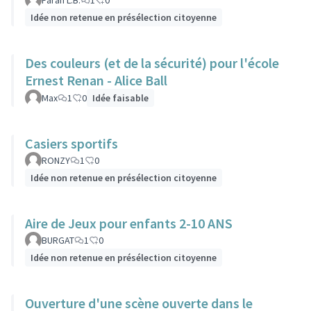
Farah L.B.
1
0
Idée non retenue en présélection citoyenne
Des couleurs (et de la sécurité) pour l'école
Ernest Renan - Alice Ball
Max
1
0
Idée faisable
Casiers sportifs
RONZY
1
0
Idée non retenue en présélection citoyenne
Aire de Jeux pour enfants 2-10 ANS
BURGAT
1
0
Idée non retenue en présélection citoyenne
Ouverture d'une scène ouverte dans le