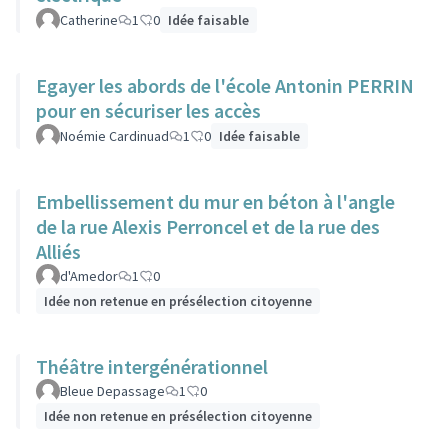
Catherine
1
0
Idée faisable
Egayer les abords de l'école Antonin PERRIN
pour en sécuriser les accès
Noémie Cardinuad
1
0
Idée faisable
Embellissement du mur en béton à l'angle
de la rue Alexis Perroncel et de la rue des
Alliés
d'Amedor
1
0
Idée non retenue en présélection citoyenne
Théâtre intergénérationnel
Bleue Depassage
1
0
Idée non retenue en présélection citoyenne