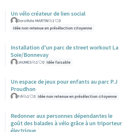
Un vélo créateur de lien social
Dorothée MARTIN
1
0
Idée non retenue en présélection citoyenne
Installation d'un parc de street workout La
Soie/Bonnevay
JAUMES
1
0
Idée faisable
Un espace de jeux pour enfants au parc P.J
Proudhon
Fifi
1
0
Idée non retenue en présélection citoyenne
Redonner aux personnes dépendantes le
goût des balades à vélo grâce à un triporteur
électrique