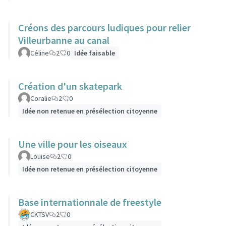
Créons des parcours ludiques pour relier
Villeurbanne au canal
Céline
2
0
Idée faisable
Création d'un skatepark
Coralie
2
0
Idée non retenue en présélection citoyenne
Une ville pour les oiseaux
Louise
2
0
Idée non retenue en présélection citoyenne
Base internationnale de freestyle
CKTSV
2
0