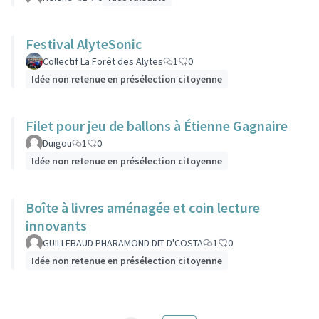
Festival AlyteSonic
Collectif La Forêt des Alytes
1
0
Idée non retenue en présélection citoyenne
Filet pour jeu de ballons à Étienne Gagnaire
Duigou
1
0
Idée non retenue en présélection citoyenne
Boîte à livres aménagée et coin lecture
innovants
GUILLEBAUD PHARAMOND DIT D'COSTA
1
0
Idée non retenue en présélection citoyenne