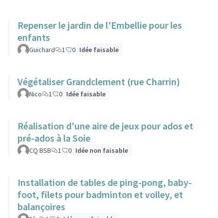
Repenser le jardin de l'Embellie pour les
enfants
Guichard
1
0
Idée faisable
Végétaliser Grandclement (rue Charrin)
Nico
1
0
Idée faisable
Réalisation d'une aire de jeux pour ados et
pré-ados à la Soie
CQ BSB
1
0
Idée non faisable
Installation de tables de ping-pong, baby-
foot, filets pour badminton et volley, et
balançoires