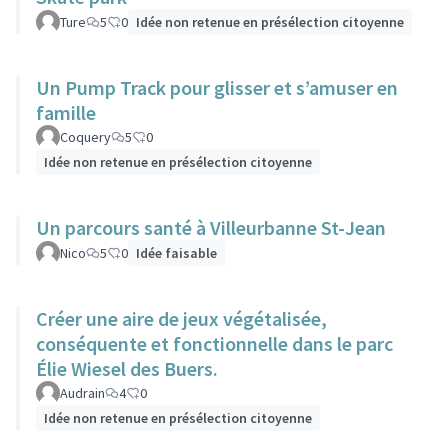
Ture
5
0
Idée non retenue en présélection citoyenne
Un Pump Track pour glisser et s’amuser en
famille
Coquery
5
0
Idée non retenue en présélection citoyenne
Un parcours santé à Villeurbanne St-Jean
Nico
5
0
Idée faisable
Créer une aire de jeux végétalisée,
conséquente et fonctionnelle dans le parc
Élie Wiesel des Buers.
Audrain
4
0
Idée non retenue en présélection citoyenne