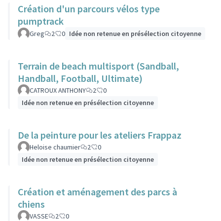
Création d'un parcours vélos type
pumptrack
Greg
2
0
Idée non retenue en présélection citoyenne
Terrain de beach multisport (Sandball,
Handball, Football, Ultimate)
CATROUX ANTHONY
2
0
Idée non retenue en présélection citoyenne
De la peinture pour les ateliers Frappaz
Heloise chaumier
2
0
Idée non retenue en présélection citoyenne
Création et aménagement des parcs à
chiens
VASSE
2
0