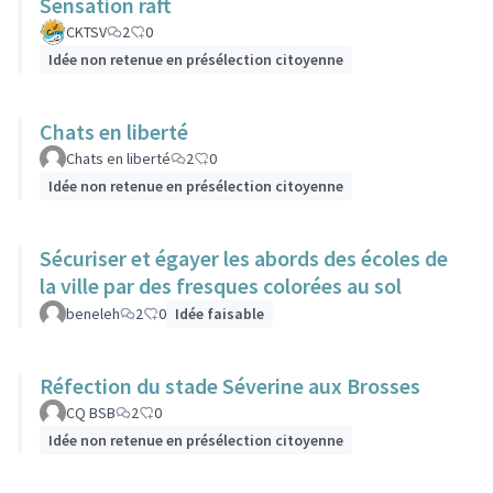
Sensation raft
CKTSV
2
0
Idée non retenue en présélection citoyenne
Chats en liberté
Chats en liberté
2
0
Idée non retenue en présélection citoyenne
Sécuriser et égayer les abords des écoles de
la ville par des fresques colorées au sol
beneleh
2
0
Idée faisable
Réfection du stade Séverine aux Brosses
CQ BSB
2
0
Idée non retenue en présélection citoyenne