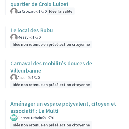
quartier de Croix Luizet
La Croizet
1
0
Idée faisable
Le local des Bubu
Messy
1
0
Idée non retenue en présélection citoyenne
Carnaval des mobilités douces de
Villeurbanne
Alison
1
0
Idée non retenue en présélection citoyenne
Aménager un espace polyvalent, citoyen et
associatif : La Multi
Plateau Urbain
1
0
Idée non retenue en présélection citoyenne