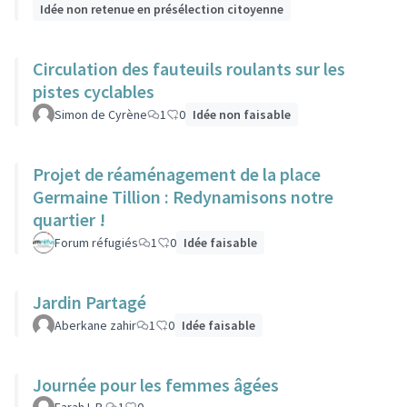
Idée non retenue en présélection citoyenne
Circulation des fauteuils roulants sur les
pistes cyclables
Simon de Cyrène
1
0
Idée non faisable
Projet de réaménagement de la place
Germaine Tillion : Redynamisons notre
quartier !
Forum réfugiés
1
0
Idée faisable
Jardin Partagé
Aberkane zahir
1
0
Idée faisable
Journée pour les femmes âgées