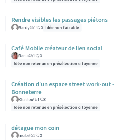
Rendre visibles les passages piétons
Bardy
1
0
Idée non faisable
Café Mobile créateur de lien social
Rania
1
0
Idée non retenue en présélection citoyenne
Création d'un espace street work-out -
Bonneterre
Khalilou
1
0
Idée non retenue en présélection citoyenne
détague mon coin
mcibi
1
0