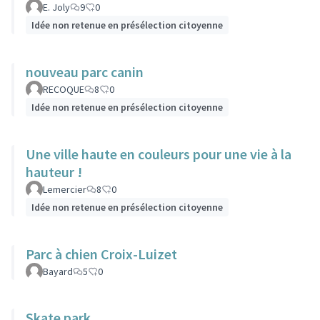
E. Joly
9
0
Idée non retenue en présélection citoyenne
nouveau parc canin
RECOQUE
8
0
Idée non retenue en présélection citoyenne
Une ville haute en couleurs pour une vie à la
hauteur !
Lemercier
8
0
Idée non retenue en présélection citoyenne
Parc à chien Croix-Luizet
Bayard
5
0
Skate park