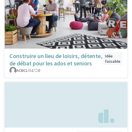
Construire un lieu de loisirs, détente,
Idée
faisable
de débat pour les ados et seniors
ACBCL
1
0