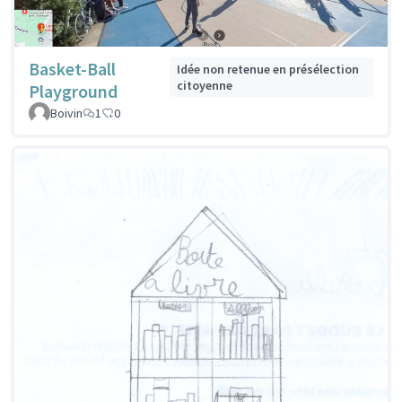
Basket-Ball
Idée non retenue en présélection
citoyenne
Playground
Boivin
1
0