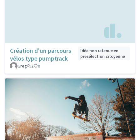
Création d'un parcours
Idée non retenue en
présélection citoyenne
vélos type pumptrack
Greg
2
0