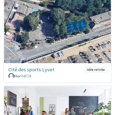
Cité des sports Lyvet
Idée retirée
Max
0
0