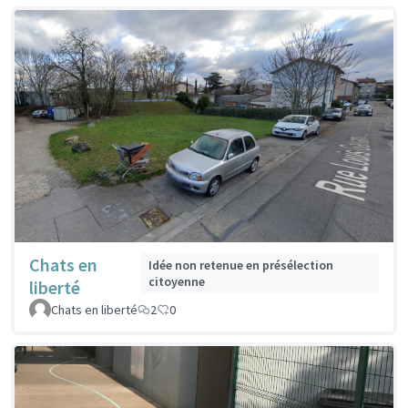
Chats en
Idée non retenue en présélection
citoyenne
liberté
Chats en liberté
2
0