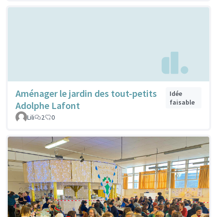
Aménager le jardin des tout-petits
Idée
faisable
Adolphe Lafont
Lili
2
0