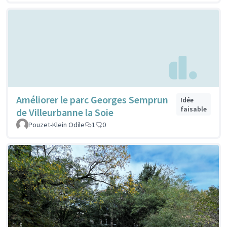
Améliorer le parc Georges Semprun
Idée
faisable
de Villeurbanne la Soie
Pouzet-Klein Odile
1
0