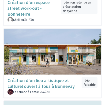
Création d'un espace
Idée non retenue en
présélection
street work-out -
citoyenne
Bonneterre
Khalilou
1
0
Création d'un lieu artistique et
Idée
faisable
culturel ouvert à tous à Bonnevay
La cabane à Fanfan
4
0