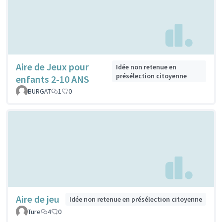
Aire de Jeux pour
Idée non retenue en
présélection citoyenne
enfants 2-10 ANS
BURGAT
1
0
Aire de jeu
Idée non retenue en présélection citoyenne
Ture
4
0