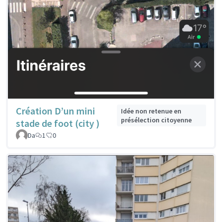
Création D’un mini
Idée non retenue en
présélection citoyenne
stade de foot (city )
Da
1
0