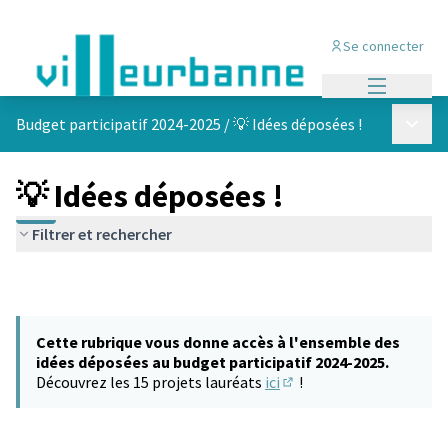
Se connecter
Menu princi
Menu p
Budget participatif 2024-2025
/
💡 Idées déposées !
💡 Idées déposées !
Filtrer et rechercher
Cette rubrique vous donne accès à l'ensemble des
idées déposées au budget participatif 2024-2025.
Découvrez les 15 projets lauréats
ici
!
(S'ouvre dans un nouvel 