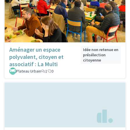
Aménager un espace
Idée non retenue en
présélection
polyvalent, citoyen et
citoyenne
associatif : La Multi
Plateau Urbain
1
0