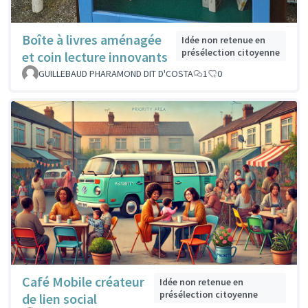
Boîte à livres aménagée
Idée non retenue en
présélection citoyenne
et coin lecture innovants
GUILLEBAUD PHARAMOND DIT D'COSTA
1
0
Café Mobile créateur
Idée non retenue en
présélection citoyenne
de lien social