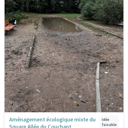
Aménagement écologique mixte du
Idée
faisable
Square Allée du Couchant