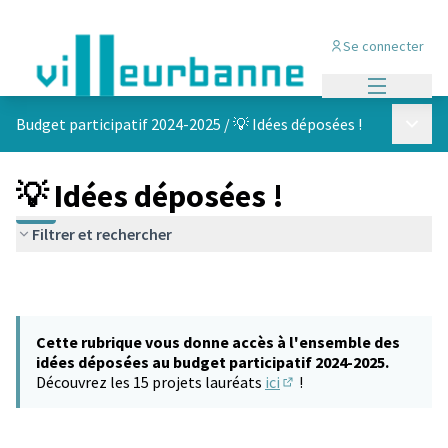
Se connecter
Menu princi
Menu p
Budget participatif 2024-2025
/
💡 Idées déposées !
💡 Idées déposées !
Filtrer et rechercher
Cette rubrique vous donne accès à l'ensemble des
idées déposées au budget participatif 2024-2025.
Découvrez les 15 projets lauréats
ici
!
(S'ouvre dans un nouvel 