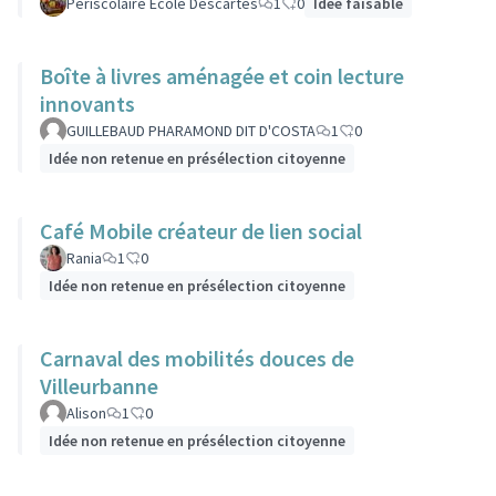
Périscolaire Ecole Descartes
1
0
Idée faisable
Boîte à livres aménagée et coin lecture
innovants
GUILLEBAUD PHARAMOND DIT D'COSTA
1
0
Idée non retenue en présélection citoyenne
Café Mobile créateur de lien social
Rania
1
0
Idée non retenue en présélection citoyenne
Carnaval des mobilités douces de
Villeurbanne
Alison
1
0
Idée non retenue en présélection citoyenne