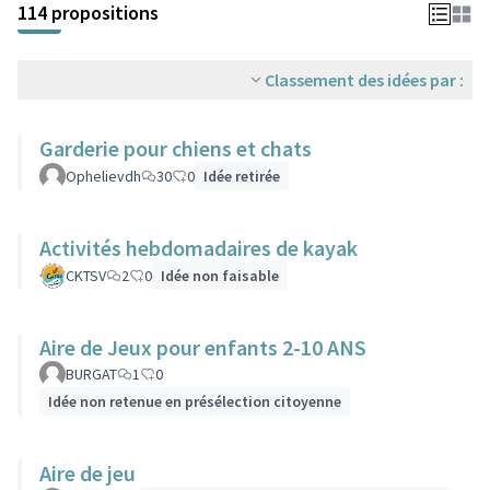
114 propositions
Classement des idées par :
Garderie pour chiens et chats
Ophelievdh
30
0
Idée retirée
Activités hebdomadaires de kayak
CKTSV
2
0
Idée non faisable
Aire de Jeux pour enfants 2-10 ANS
BURGAT
1
0
Idée non retenue en présélection citoyenne
Aire de jeu