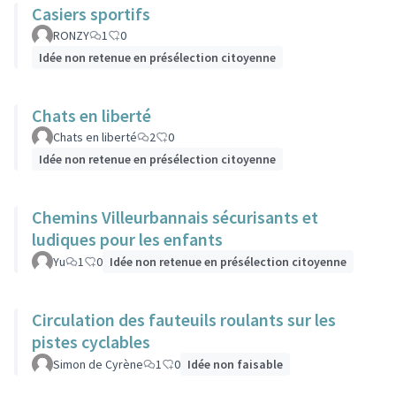
Casiers sportifs
RONZY
1
0
Idée non retenue en présélection citoyenne
Chats en liberté
Chats en liberté
2
0
Idée non retenue en présélection citoyenne
Chemins Villeurbannais sécurisants et
ludiques pour les enfants
Yu
1
0
Idée non retenue en présélection citoyenne
Circulation des fauteuils roulants sur les
pistes cyclables
Simon de Cyrène
1
0
Idée non faisable