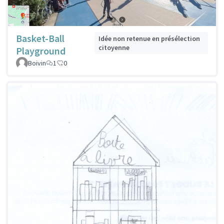
Basket-Ball
Idée non retenue en présélection
citoyenne
Playground
Boivin
1
0