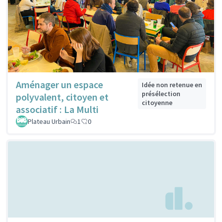
Aménager un espace
Idée non retenue en
présélection
polyvalent, citoyen et
citoyenne
associatif : La Multi
Plateau Urbain
1
0