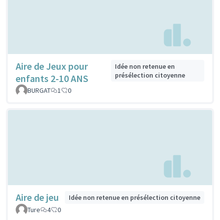
Aire de Jeux pour
Idée non retenue en
présélection citoyenne
enfants 2-10 ANS
BURGAT
1
0
Aire de jeu
Idée non retenue en présélection citoyenne
Ture
4
0