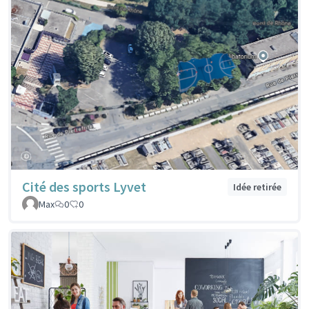
Cité des sports Lyvet
Idée retirée
Max
0
0