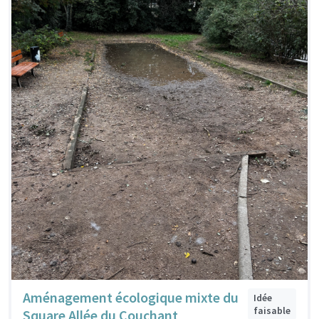
Aménagement écologique mixte du
Idée
faisable
Square Allée du Couchant