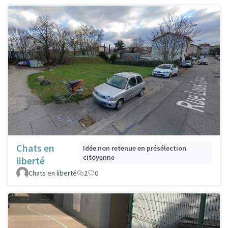
Chats en
Idée non retenue en présélection
citoyenne
liberté
Chats en liberté
2
0