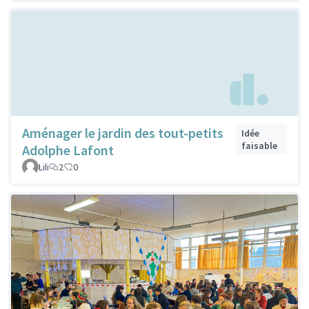
Aménager le jardin des tout-petits
Idée
faisable
Adolphe Lafont
Lili
2
0