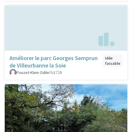
Améliorer le parc Georges Semprun
Idée
faisable
de Villeurbanne la Soie
Pouzet-Klein Odile
1
0