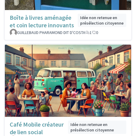
Boîte à livres aménagée
Idée non retenue en
présélection citoyenne
et coin lecture innovants
GUILLEBAUD PHARAMOND DIT D'COSTA
1
0
Café Mobile créateur
Idée non retenue en
présélection citoyenne
de lien social