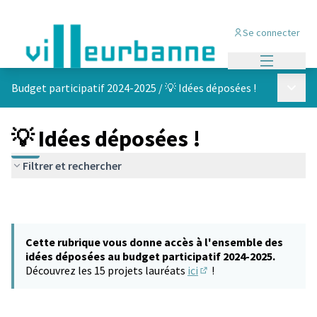
Se connecter
Menu princi
Menu p
Budget participatif 2024-2025
/
💡 Idées déposées !
💡 Idées déposées !
Filtrer et rechercher
Cette rubrique vous donne accès à l'ensemble des
idées déposées au budget participatif 2024-2025.
Découvrez les 15 projets lauréats
ici
!
(S'ouvre dans un nouvel 