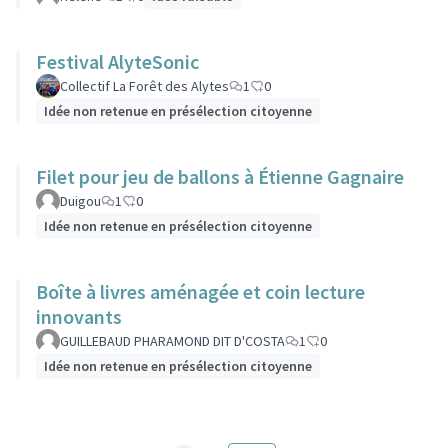
Festival AlyteSonic
Collectif La Forêt des Alytes
1
0
Idée non retenue en présélection citoyenne
Filet pour jeu de ballons à Étienne Gagnaire
Duigou
1
0
Idée non retenue en présélection citoyenne
Boîte à livres aménagée et coin lecture
innovants
GUILLEBAUD PHARAMOND DIT D'COSTA
1
0
Idée non retenue en présélection citoyenne