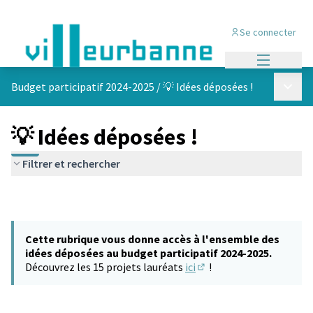
Se connecter
Menu princi
Menu p
Budget participatif 2024-2025
/
💡 Idées déposées !
💡 Idées déposées !
Filtrer et rechercher
Cette rubrique vous donne accès à l'ensemble des
idées déposées au budget participatif 2024-2025.
Découvrez les 15 projets lauréats
ici
!
(S'ouvre dans un nouvel 