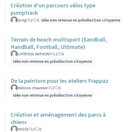
Création d'un parcours vélos type
pumptrack
Greg
2
0
Idée non retenue en présélection citoyenne
Terrain de beach multisport (Sandball,
Handball, Football, Ultimate)
CATROUX ANTHONY
2
0
Idée non retenue en présélection citoyenne
De la peinture pour les ateliers Frappaz
Heloise chaumier
2
0
Idée non retenue en présélection citoyenne
Création et aménagement des parcs à
chiens
VASSE
2
0