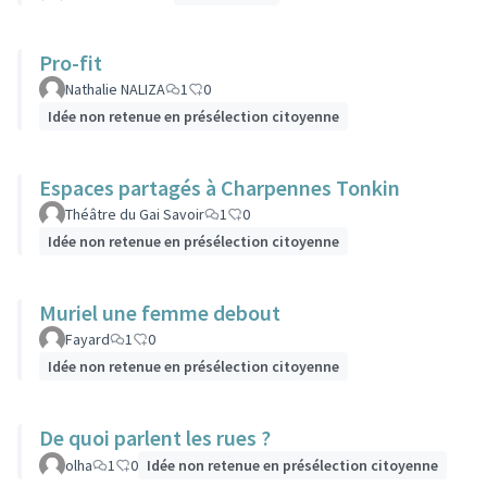
Pro-fit
Nathalie NALIZA
1
0
Idée non retenue en présélection citoyenne
Espaces partagés à Charpennes Tonkin
Théâtre du Gai Savoir
1
0
Idée non retenue en présélection citoyenne
Muriel une femme debout
Fayard
1
0
Idée non retenue en présélection citoyenne
De quoi parlent les rues ?
olha
1
0
Idée non retenue en présélection citoyenne