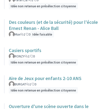
Farah L.B.
1
0
Idée non retenue en présélection citoyenne
Des couleurs (et de la sécurité) pour l'école
Ernest Renan - Alice Ball
Max
1
0
Idée faisable
Casiers sportifs
RONZY
1
0
Idée non retenue en présélection citoyenne
Aire de Jeux pour enfants 2-10 ANS
BURGAT
1
0
Idée non retenue en présélection citoyenne
Ouverture d'une scène ouverte dans le