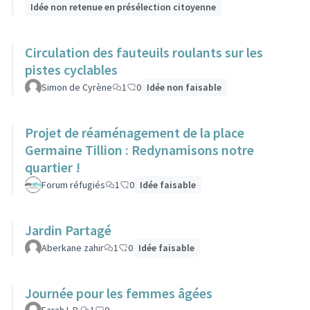
Idée non retenue en présélection citoyenne
Circulation des fauteuils roulants sur les
pistes cyclables
Simon de Cyrène
1
0
Idée non faisable
Projet de réaménagement de la place
Germaine Tillion : Redynamisons notre
quartier !
Forum réfugiés
1
0
Idée faisable
Jardin Partagé
Aberkane zahir
1
0
Idée faisable
Journée pour les femmes âgées