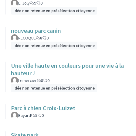
E. Joly
9
0
Idée non retenue en présélection citoyenne
nouveau parc canin
RECOQUE
8
0
Idée non retenue en présélection citoyenne
Une ville haute en couleurs pour une vie à la
hauteur !
Lemercier
8
0
Idée non retenue en présélection citoyenne
Parc à chien Croix-Luizet
Bayard
5
0
Skate park