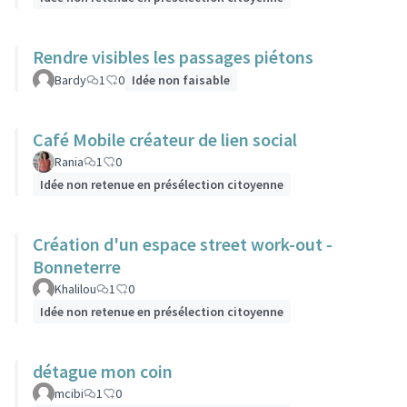
Rendre visibles les passages piétons
Bardy
1
0
Idée non faisable
Café Mobile créateur de lien social
Rania
1
0
Idée non retenue en présélection citoyenne
Création d'un espace street work-out -
Bonneterre
Khalilou
1
0
Idée non retenue en présélection citoyenne
détague mon coin
mcibi
1
0