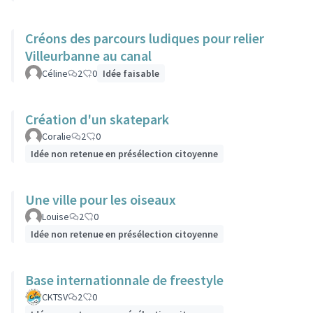
Créons des parcours ludiques pour relier
Villeurbanne au canal
Céline
2
0
Idée faisable
Création d'un skatepark
Coralie
2
0
Idée non retenue en présélection citoyenne
Une ville pour les oiseaux
Louise
2
0
Idée non retenue en présélection citoyenne
Base internationnale de freestyle
CKTSV
2
0