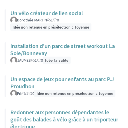
Un vélo créateur de lien social
Dorothée MARTIN
1
0
Idée non retenue en présélection citoyenne
Installation d'un parc de street workout La
Soie/Bonnevay
JAUMES
1
0
Idée faisable
Un espace de jeux pour enfants au parc P.J
Proudhon
Fifi
1
0
Idée non retenue en présélection citoyenne
Redonner aux personnes dépendantes le
goût des balades à vélo grâce à un triporteur
électrique