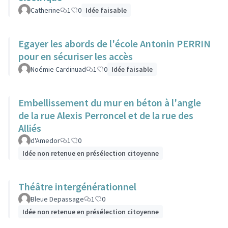
Catherine
1
0
Idée faisable
Egayer les abords de l'école Antonin PERRIN
pour en sécuriser les accès
Noémie Cardinuad
1
0
Idée faisable
Embellissement du mur en béton à l'angle
de la rue Alexis Perroncel et de la rue des
Alliés
d'Amedor
1
0
Idée non retenue en présélection citoyenne
Théâtre intergénérationnel
Bleue Depassage
1
0
Idée non retenue en présélection citoyenne