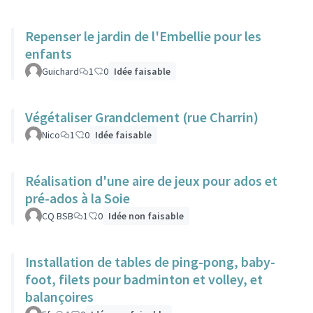
Repenser le jardin de l'Embellie pour les
enfants
Guichard
1
0
Idée faisable
Végétaliser Grandclement (rue Charrin)
Nico
1
0
Idée faisable
Réalisation d'une aire de jeux pour ados et
pré-ados à la Soie
CQ BSB
1
0
Idée non faisable
Installation de tables de ping-pong, baby-
foot, filets pour badminton et volley, et
balançoires