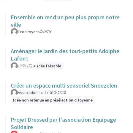
Ensemble on rend un peu plus propre notre
ville
Ecocitoyens
2
0
Aménager le jardin des tout-petits Adolphe
Lafont
Lili
2
0
Idée faisable
Créer un espace multi sensoriel Snoezelen
Association Ludicité
2
0
Idée non retenue en présélection citoyenne
Projet Dressed par l'association Equipage
Solidaire