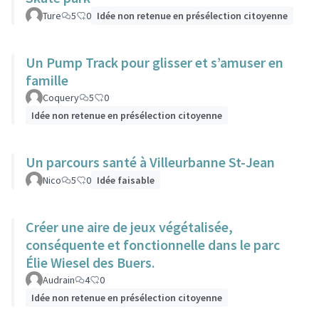
Ture
5
0
Idée non retenue en présélection citoyenne
Un Pump Track pour glisser et s’amuser en
famille
Coquery
5
0
Idée non retenue en présélection citoyenne
Un parcours santé à Villeurbanne St-Jean
Nico
5
0
Idée faisable
Créer une aire de jeux végétalisée,
conséquente et fonctionnelle dans le parc
Élie Wiesel des Buers.
Audrain
4
0
Idée non retenue en présélection citoyenne