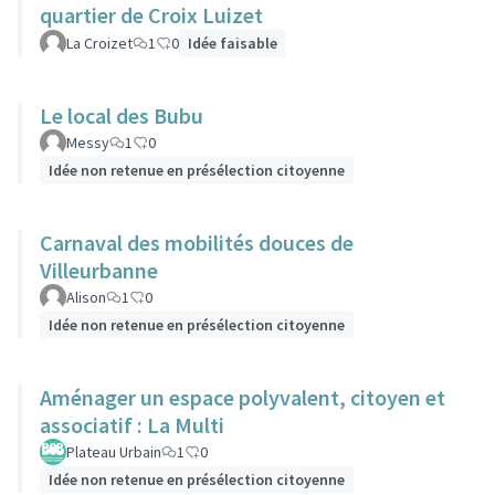
quartier de Croix Luizet
La Croizet
1
0
Idée faisable
Le local des Bubu
Messy
1
0
Idée non retenue en présélection citoyenne
Carnaval des mobilités douces de
Villeurbanne
Alison
1
0
Idée non retenue en présélection citoyenne
Aménager un espace polyvalent, citoyen et
associatif : La Multi
Plateau Urbain
1
0
Idée non retenue en présélection citoyenne