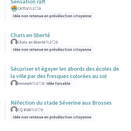
Sensation raft
CKTSV
2
0
Idée non retenue en présélection citoyenne
Chats en liberté
Chats en liberté
2
0
Idée non retenue en présélection citoyenne
Sécuriser et égayer les abords des écoles de
la ville par des fresques colorées au sol
beneleh
2
0
Idée faisable
Réfection du stade Séverine aux Brosses
CQ BSB
2
0
Idée non retenue en présélection citoyenne