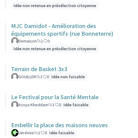
Idée non retenue en présélection citoyenne
MJC Damidot - Amélioration des
équipements sportifs (rue Bonneterre)
Demaison
1
0
Idée non retenue en présélection citoyenne
Terrain de Basket 3x3
GOUILLER
1
0
Idée non faisable
Le Festival pour la Santé Mentale
Assya Kheddam
1
0
Idée faisable
Embellir la place des maisons neuves
Jérémie
1
0
Idée faisable