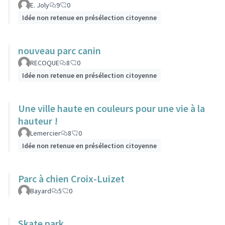
E. Joly
9
0
Idée non retenue en présélection citoyenne
nouveau parc canin
RECOQUE
8
0
Idée non retenue en présélection citoyenne
Une ville haute en couleurs pour une vie à la
hauteur !
Lemercier
8
0
Idée non retenue en présélection citoyenne
Parc à chien Croix-Luizet
Bayard
5
0
Skate park