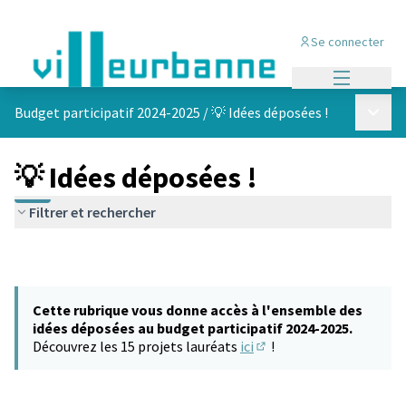
Se connecter
Menu princi
Menu p
Budget participatif 2024-2025
/
💡 Idées déposées !
💡 Idées déposées !
Filtrer et rechercher
Cette rubrique vous donne accès à l'ensemble des
idées déposées au budget participatif 2024-2025.
Découvrez les 15 projets lauréats
ici
!
(S'ouvre dans un nouvel 