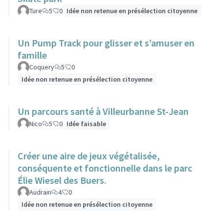
Ture
5
0
Idée non retenue en présélection citoyenne
Un Pump Track pour glisser et s’amuser en
famille
Coquery
5
0
Idée non retenue en présélection citoyenne
Un parcours santé à Villeurbanne St-Jean
Nico
5
0
Idée faisable
Créer une aire de jeux végétalisée,
conséquente et fonctionnelle dans le parc
Élie Wiesel des Buers.
Audrain
4
0
Idée non retenue en présélection citoyenne