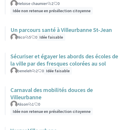
Heloise chaumier
2
0
Idée non retenue en présélection citoyenne
Un parcours santé à Villeurbanne St-Jean
Nico
5
0
Idée faisable
Sécuriser et égayer les abords des écoles de
la ville par des fresques colorées au sol
beneleh
2
0
Idée faisable
Carnaval des mobilités douces de
Villeurbanne
Alison
1
0
Idée non retenue en présélection citoyenne