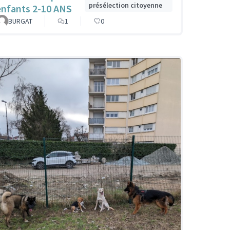
présélection citoyenne
enfants 2-10 ANS
BURGAT
1
0