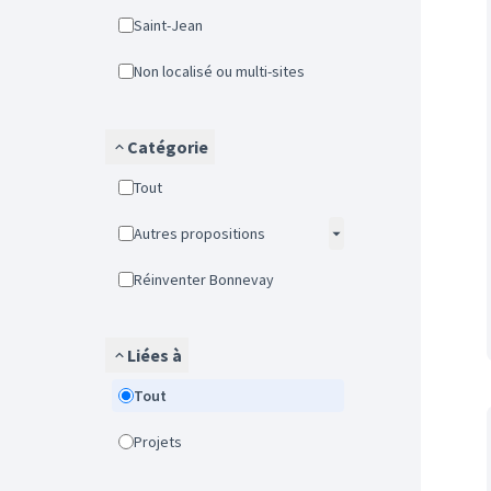
Saint-Jean
Non localisé ou multi-sites
Catégorie
Tout
Autres propositions
Réinventer Bonnevay
Liées à
Tout
Projets