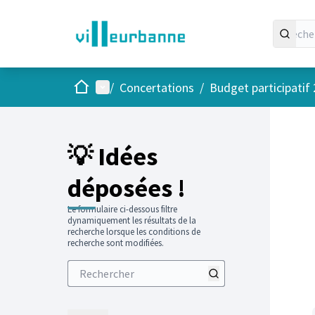
Accueil
Menu principal
/
Concertations
/
Budget participatif
💡 Idées
déposées !
Le formulaire ci-dessous filtre
dynamiquement les résultats de la
recherche lorsque les conditions de
recherche sont modifiées.