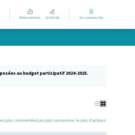
Rencontres
Activité
Se connecter
posées au budget participatif 2024-2025.
glet)
Les plus commentées
Les plus suivies
Avec le plus d'auteurs