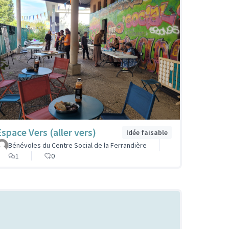
Espace Vers (aller vers)
Idée faisable
Bénévoles du Centre Social de la Ferrandière
1
0