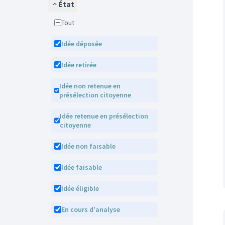
État
Tout
Idée déposée
Idée retirée
Idée non retenue en
présélection citoyenne
Idée retenue en présélection
citoyenne
Idée non faisable
Idée faisable
Idée éligible
En cours d'analyse