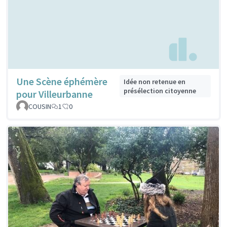
Une Scène éphémère
Idée non retenue en
présélection citoyenne
pour Villeurbanne
COUSIN
1
0