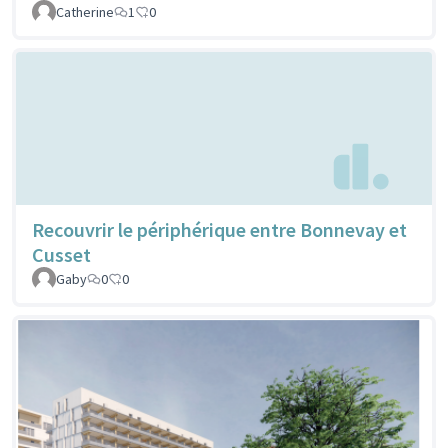
Catherine
1
0
Recouvrir le périphérique entre Bonnevay et
Cusset
Gaby
0
0