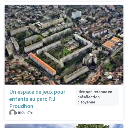
Un espace de jeux pour
Idée non retenue en
présélection
enfants au parc P.J
citoyenne
Proudhon
Fifi
1
0