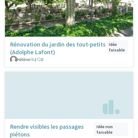
Rénovation du jardin des tout-petits
Idée
faisable
(Adolphe Lafont)
Hélène
1
0
Rendre visibles les passages
Idée non
faisable
piétons