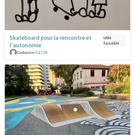
Skateboard pour la rencontre et
Idée
faisable
l'autonomie
Guillaume
1
0