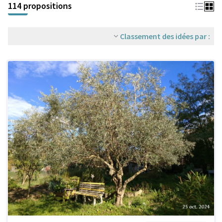
114 propositions
Classement des idées par :