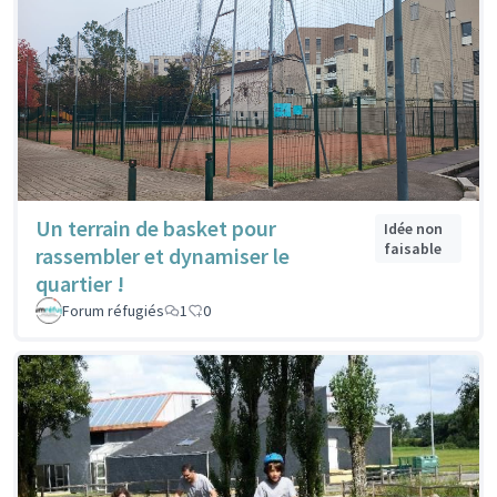
Un terrain de basket pour
Idée non
faisable
rassembler et dynamiser le
quartier !
Forum réfugiés
1
0