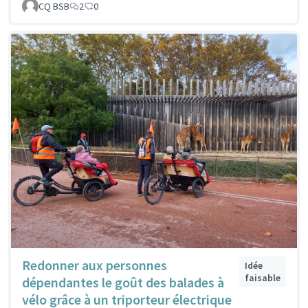
CQ BSB
2
0
Redonner aux personnes
Idée
faisable
dépendantes le goût des balades à
vélo grâce à un triporteur électrique