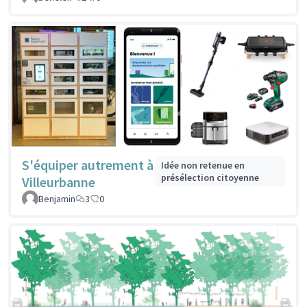
S'équiper autrement à
Idée non retenue en
présélection citoyenne
Villeurbanne
Benjamin
3
0