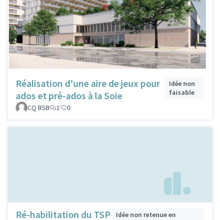
Réalisation d'une aire de jeux pour
Idée non
faisable
ados et pré-ados à la Soie
CQ BSB
1
0
Ré-habilitation du TSP
Idée non retenue en