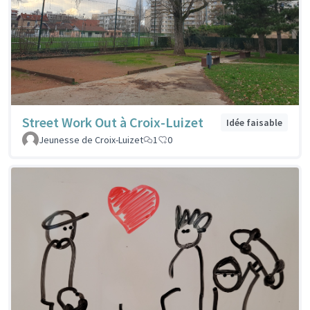
Street Work Out à Croix-Luizet
Idée faisable
Jeunesse de Croix-Luizet
1
0