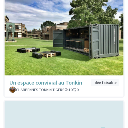
Un espace convivial au Tonkin
Idée faisable
CHARPENNES TONKIN TIGERS
10
0