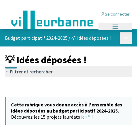
Se connecter
Menu princi
Menu p
Budget participatif 2024-2025
/
💡 Idées déposées !
💡 Idées déposées !
Filtrer et rechercher
Cette rubrique vous donne accès à l'ensemble des
idées déposées au budget participatif 2024-2025.
Découvrez les 15 projets lauréats
ici
!
(S'ouvre dans un nouvel 