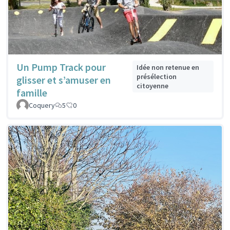
Un Pump Track pour
Idée non retenue en
présélection
glisser et s’amuser en
citoyenne
famille
Coquery
5
0