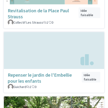
Revitalisation de la Place Paul
Idée
faisable
Strauss
Collectif Les Strauss
1
0
Repenser le jardin de l'Embellie
Idée
faisable
pour les enfants
Guichard
1
0