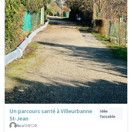
Un parcours santé à Villeurbanne
Idée
faisable
St-Jean
Nico
5
0