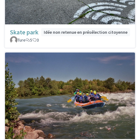
Skate park
Idée non retenue en présélection citoyenne
Ture
5
0