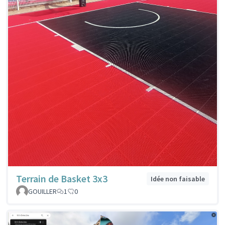
Terrain de Basket 3x3
Idée non faisable
GOUILLER
1
0