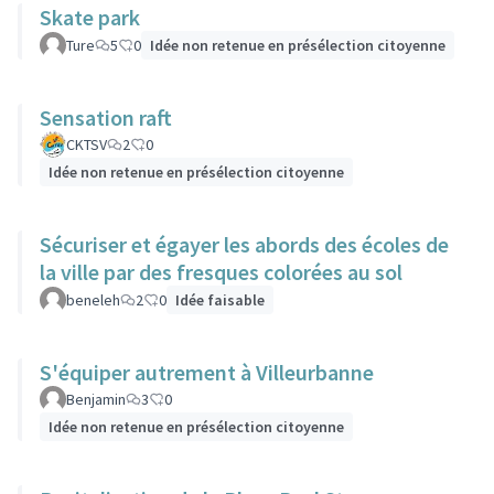
Skate park
Ture
5
0
Idée non retenue en présélection citoyenne
Sensation raft
CKTSV
2
0
Idée non retenue en présélection citoyenne
Sécuriser et égayer les abords des écoles de
la ville par des fresques colorées au sol
beneleh
2
0
Idée faisable
S'équiper autrement à Villeurbanne
Benjamin
3
0
Idée non retenue en présélection citoyenne