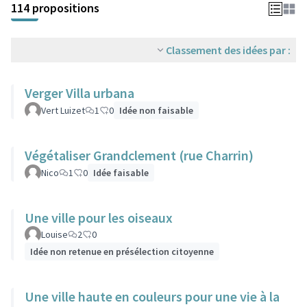
114 propositions
Classement des idées par :
Verger Villa urbana
Vert Luizet
1
0
Idée non faisable
Végétaliser Grandclement (rue Charrin)
Nico
1
0
Idée faisable
Une ville pour les oiseaux
Louise
2
0
Idée non retenue en présélection citoyenne
Une ville haute en couleurs pour une vie à la