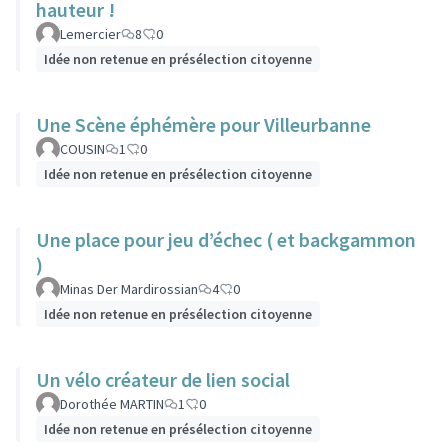
hauteur !
Lemercier
8
0
Idée non retenue en présélection citoyenne
Une Scène éphémère pour Villeurbanne
COUSIN
1
0
Idée non retenue en présélection citoyenne
Une place pour jeu d’échec ( et backgammon
)
Minas Der Mardirossian
4
0
Idée non retenue en présélection citoyenne
Un vélo créateur de lien social
Dorothée MARTIN
1
0
Idée non retenue en présélection citoyenne