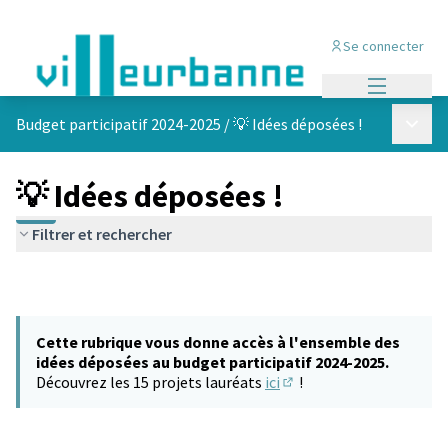
Se connecter
Menu princi
Menu p
Budget participatif 2024-2025
/
💡 Idées déposées !
💡 Idées déposées !
Filtrer et rechercher
Cette rubrique vous donne accès à l'ensemble des
idées déposées au budget participatif 2024-2025.
Découvrez les 15 projets lauréats
ici
!
(S'ouvre dans un nouvel 