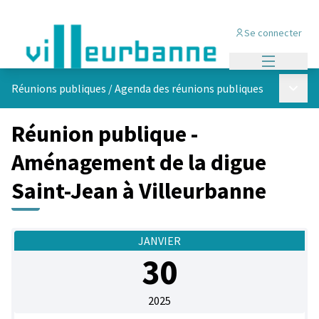
Se connecter
Menu princi
Menu p
Réunions publiques
/
Agenda des réunions publiques
Réunion publique -
Aménagement de la digue
Saint-Jean à Villeurbanne
JANVIER
30
2025