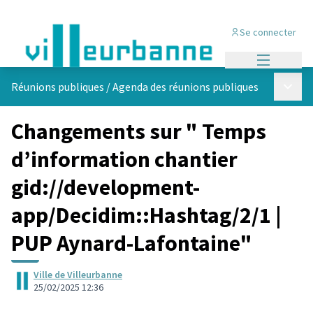
Se connecter
Menu princi
Menu p
Réunions publiques
/
Agenda des réunions publiques
Changements sur " Temps
d’information chantier
gid://development-
app/Decidim::Hashtag/2/1 |
PUP Aynard-Lafontaine"
Ville de Villeurbanne
25/02/2025 12:36