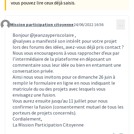
vous pouvez lire ceux déjà saisis.
Mission participation citoyenne
24/06/2022 16:56
…
Commentaire 1905
Bonjour
@jeanzayperiscolaire
,
@valyves
a manifesté son intérêt pour votre projet
lors des forums des idées, avez-vous déjà pris contact ?
Nous vous encourageons à vous rapprocher d’eux par
l’intermédiaire de la plateforme en déposant un
commentaire sous leur idée ou bien en entamant une
conversation privée.
Ainsi nous vous invitons pour ce dimanche 26 juin à
remplir le formulaire en ligne en nous indiquant le
matricule du ou des projets avec lesquels vous
envisagez une fusion.
Vous aurez ensuite jusqu’au 11 juillet pour nous
confirmer la fusion (consentement mutuel de tous les
porteurs de projets concernés).
Cordialement,
La Mission Participation Citoyenne