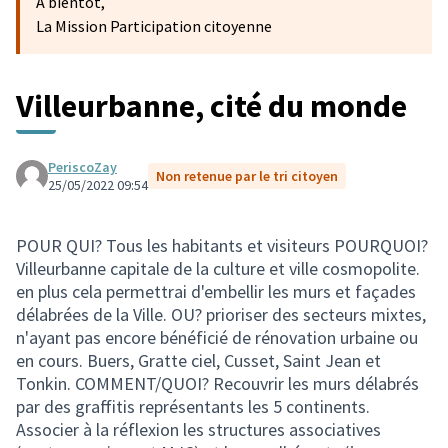
A bientôt,
La Mission Participation citoyenne
Villeurbanne, cité du monde
PeriscoZay
Non retenue par le tri citoyen
25/05/2022 09:54
POUR QUI? Tous les habitants et visiteurs POURQUOI?
Villeurbanne capitale de la culture et ville cosmopolite.
en plus cela permettrai d'embellir les murs et façades
délabrées de la Ville. OU? prioriser des secteurs mixtes,
n'ayant pas encore bénéficié de rénovation urbaine ou
en cours. Buers, Gratte ciel, Cusset, Saint Jean et
Tonkin. COMMENT/QUOI? Recouvrir les murs délabrés
par des graffitis représentants les 5 continents.
Associer à la réflexion les structures associatives