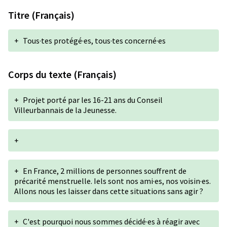
Titre (Français)
+
Tous·tes protégé·es, tous·tes concerné·es
Corps du texte (Français)
+
Projet porté par les 16-21 ans du Conseil
Villeurbannais de la Jeunesse.
+
+
En France, 2 millions de personnes souffrent de
précarité menstruelle. Iels sont nos ami·es, nos voisin·es.
Allons nous les laisser dans cette situations sans agir ?
+
C'est pourquoi nous sommes décidé·es à réagir avec