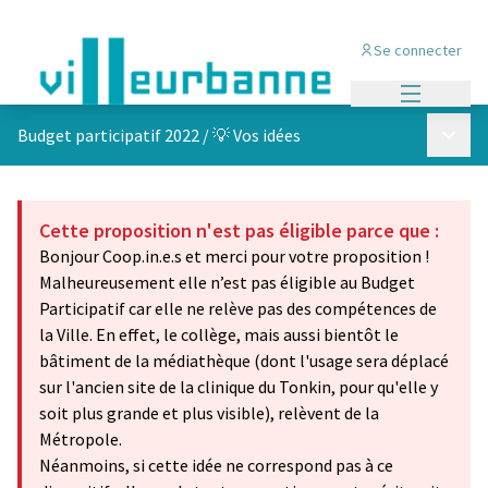
Se connecter
Menu princi
Menu p
Budget participatif 2022
/
💡 Vos idées
Cette proposition n'est pas éligible parce que :
Bonjour Coop.in.e.s et merci pour votre proposition !
Malheureusement elle n’est pas éligible au Budget
Participatif car elle ne relève pas des compétences de
la Ville. En effet, le collège, mais aussi bientôt le
bâtiment de la médiathèque (dont l'usage sera déplacé
sur l'ancien site de la clinique du Tonkin, pour qu'elle y
soit plus grande et plus visible), relèvent de la
Métropole.
Néanmoins, si cette idée ne correspond pas à ce