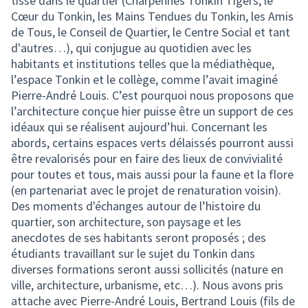
tissé dans le quartier (Charpennes Tonkin Tigers, le
Cœur du Tonkin, les Mains Tendues du Tonkin, les Amis
de Tous, le Conseil de Quartier, le Centre Social et tant
d'autres…), qui conjugue au quotidien avec les
habitants et institutions telles que la médiathèque,
l’espace Tonkin et le collège, comme l’avait imaginé
Pierre-André Louis. C’est pourquoi nous proposons que
l’architecture conçue hier puisse être un support de ces
idéaux qui se réalisent aujourd’hui. Concernant les
abords, certains espaces verts délaissés pourront aussi
être revalorisés pour en faire des lieux de convivialité
pour toutes et tous, mais aussi pour la faune et la flore
(en partenariat avec le projet de renaturation voisin).
Des moments d'échanges autour de l’histoire du
quartier, son architecture, son paysage et les
anecdotes de ses habitants seront proposés ; des
étudiants travaillant sur le sujet du Tonkin dans
diverses formations seront aussi sollicités (nature en
ville, architecture, urbanisme, etc…). Nous avons pris
attache avec Pierre-André Louis, Bertrand Louis (fils de