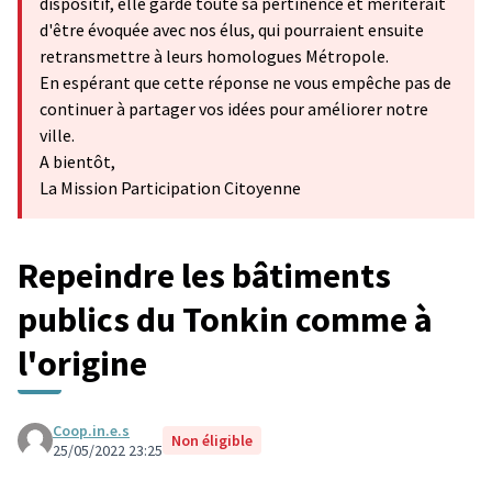
dispositif, elle garde toute sa pertinence et mériterait
d'être évoquée avec nos élus, qui pourraient ensuite
retransmettre à leurs homologues Métropole.
En espérant que cette réponse ne vous empêche pas de
continuer à partager vos idées pour améliorer notre
ville.
A bientôt,
La Mission Participation Citoyenne
Repeindre les bâtiments
publics du Tonkin comme à
l'origine
Coop.in.e.s
Non éligible
25/05/2022 23:25