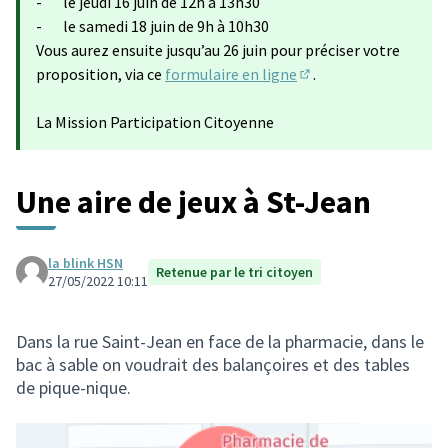
- le jeudi 16 juin de 12h à 13h30
- le samedi 18 juin de 9h à 10h30
Vous aurez ensuite jusqu’au 26 juin pour préciser votre
proposition, via ce
formulaire en ligne
.
(Lien externe)
La Mission Participation Citoyenne
Une aire de jeux à St-Jean
la blink HSN
Retenue par le tri citoyen
27/05/2022 10:11
Dans la rue Saint-Jean en face de la pharmacie, dans le
bac à sable on voudrait des balançoires et des tables
de pique-nique.