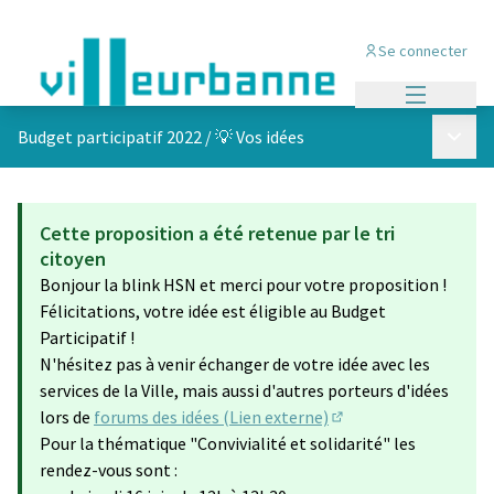
Se connecter
Menu princi
Menu p
Budget participatif 2022
/
💡 Vos idées
Cette proposition a été retenue par le tri
citoyen
Bonjour la blink HSN et merci pour votre proposition !
Félicitations, votre idée est éligible au Budget
Participatif !
N'hésitez pas à venir échanger de votre idée avec les
services de la Ville, mais aussi d'autres porteurs d'idées
lors de
forums des idées (Lien externe)
(S'ouvre dans un nouv
Pour la thématique "Convivialité et solidarité" les
rendez-vous sont :