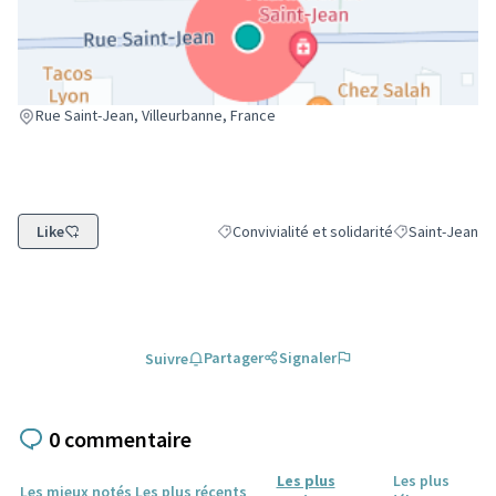
(Lien externe)
Rue Saint-Jean, Villeurbanne, France
Like
Convivialité et solidarité
Saint-Jean
Filtrer les résultats de la catégorie : Conviv
Filtrer les résu
Partager
Signaler
Suivre
0 commentaire
Les plus
Les plus
Les mieux notés
Les plus récents