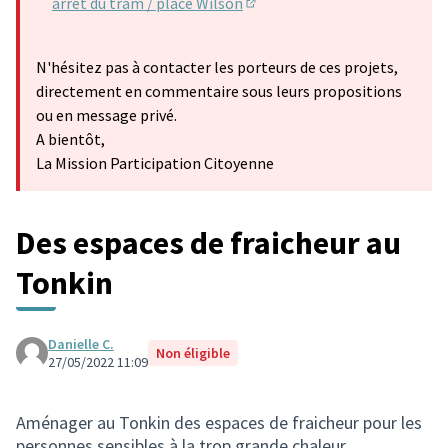
arrêt du tram / place Wilson
(S'ouvre dans un nouvel ongle
N'hésitez pas à contacter les porteurs de ces projets,
directement en commentaire sous leurs propositions
ou en message privé.
A bientôt,
La Mission Participation Citoyenne
Des espaces de fraicheur au
Tonkin
Danielle C.
Non éligible
27/05/2022 11:09
Aménager au Tonkin des espaces de fraicheur pour les
personnes sensibles à la trop grande chaleur.