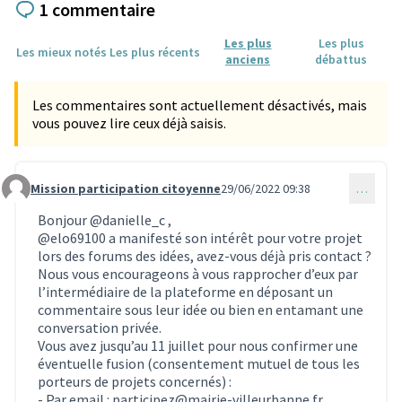
1 commentaire
Les plus
Les plus
Les mieux notés
Les plus récents
anciens
débattus
Les commentaires sont actuellement désactivés, mais
vous pouvez lire ceux déjà saisis.
Mission participation citoyenne
29/06/2022 09:38
…
Commentaire 1923
Bonjour
@danielle_c
,
@elo69100
a manifesté son intérêt pour votre projet
lors des forums des idées, avez-vous déjà pris contact ?
Nous vous encourageons à vous rapprocher d’eux par
l’intermédiaire de la plateforme en déposant un
commentaire sous leur idée ou bien en entamant une
conversation privée.
Vous avez jusqu’au 11 juillet pour nous confirmer une
éventuelle fusion (consentement mutuel de tous les
porteurs de projets concernés) :
- Par email : participez@mairie-villeurbanne.fr