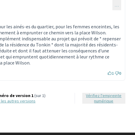
…
ur les ainés-es du quartier, pour les femmes enceintes, les
nement à emprunter ce chemin vers la place Wilson.
mplément indispensable au projet qui prévoit de * repenser
 de la résidence du Tonkin * dont la majorité des résidents-
réduite et dont il faut attenuer les conséquences d'une
 et qui empruntent quotidiennement à leur rythme ce
a place Wilson.
1
0
éro de version 1
(sur 1)
Vérifiez l'empreinte
ir les autres versions
numérique