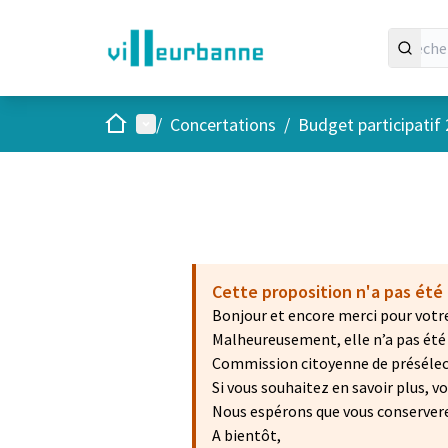
Accueil
Menu principal
/
Concertations
/
Budget participatif
Cette proposition n'a pas été 
Bonjour et encore merci pour votre
Malheureusement, elle n’a pas été r
Commission citoyenne de présélecti
Si vous souhaitez en savoir plus, 
Nous espérons que vous conservere
A bientôt,