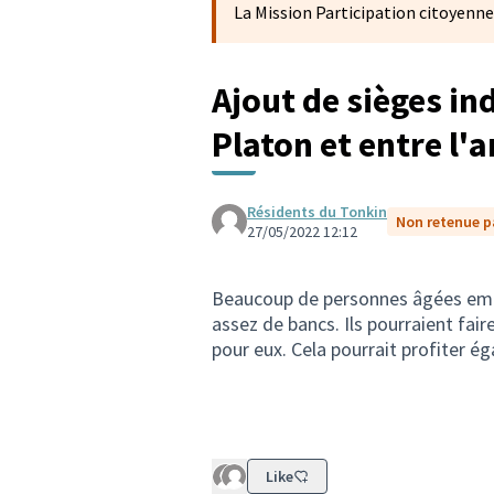
La Mission Participation citoyenne
Ajout de sièges in
Platon et entre l'a
Résidents du Tonkin
Non retenue pa
27/05/2022 12:12
Beaucoup de personnes âgées empr
assez de bancs. Ils pourraient fair
pour eux. Cela pourrait profiter 
Like