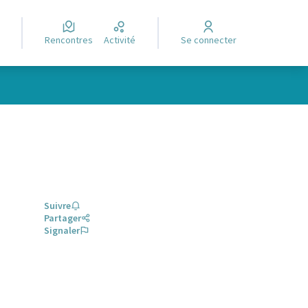
Rencontres
Activité
Se connecter
Suivre
Partager
Signaler
glet)