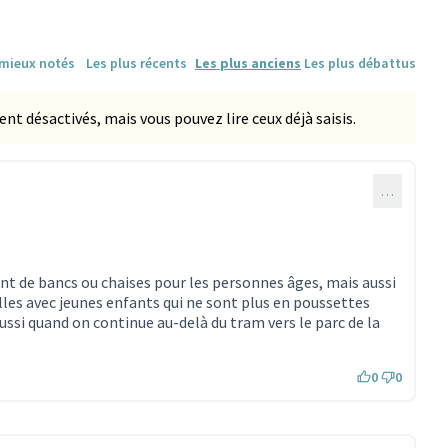
 mieux notés
Les plus récents
Les plus anciens
Les plus débattus
 désactivés, mais vous pouvez lire ceux déjà saisis.
…
nt de bancs ou chaises pour les personnes âges, mais aussi
les avec jeunes enfants qui ne sont plus en poussettes
aussi quand on continue au-delà du tram vers le parc de la
0
0