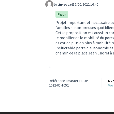
tutin-vogel
15/06/2022 16:46
Commentaire 1780
Pour
Projet important et necessaire po
familles si nombreuses quotidien
Cette proposition est aussi un co
le mobilier et la mobilité du parc
es est de plus en plus à mobilité 
ineluctable perte d'autonomie et
chemin de la place Jean Chorel à l
Référence : master-PROP-
Num
2022-05-1052
vo