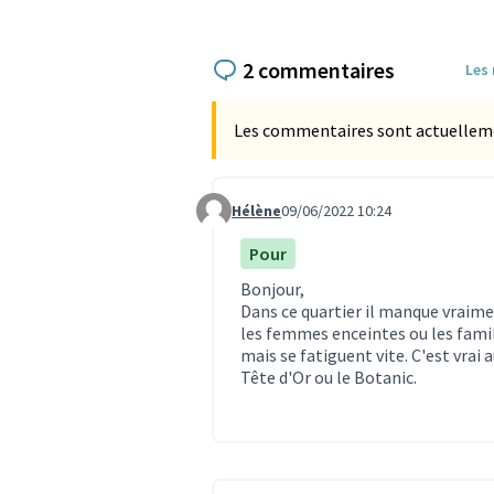
2 commentaires
Les
Les commentaires sont actuellement
Hélène
09/06/2022 10:24
Commentaire 1683
Pour
Bonjour,
Dans ce quartier il manque vraime
les femmes enceintes ou les famil
mais se fatiguent vite. C'est vrai 
Tête d'Or ou le Botanic.