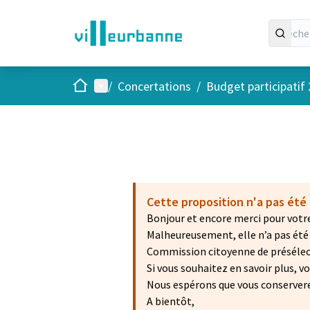
Accueil
Menu principal
/
Concertations
/
Budget participatif
Cette proposition n'a pas été 
Bonjour et encore merci pour votre
Malheureusement, elle n’a pas été r
Commission citoyenne de présélecti
Si vous souhaitez en savoir plus, 
Nous espérons que vous conservere
A bientôt,