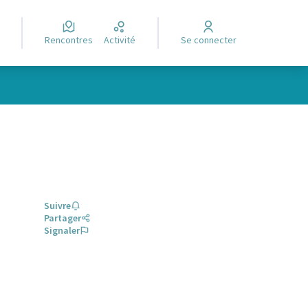
Rencontres
Activité
Se connecter
Suivre
Partager
Signaler
glet)