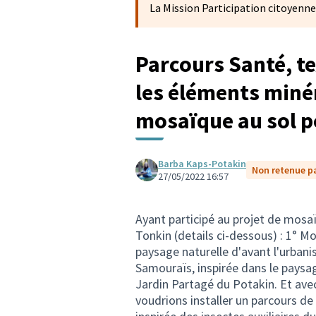
La Mission Participation citoyenne
Parcours Santé, te
les éléments minér
mosaïque au sol po
Barba Kaps-Potakin
Non retenue par
27/05/2022 16:57
Ayant participé au projet de mosaï
Tonkin (details ci-dessous) : 1° Mo
paysage naturelle d'avant l'urbanis
Samouraïs, inspirée dans le paysage 
Jardin Partagé du Potakin. Et avec
voudrions installer un parcours de