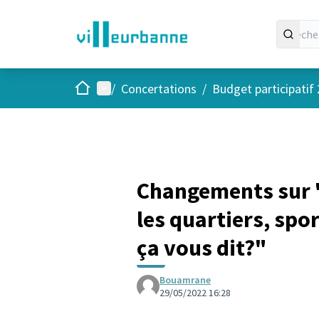
Accueil
Menu principal
/
Concertations
/
Budget participatif
Changements sur "
les quartiers, spor
ça vous dit?"
Bouamrane
29/05/2022 16:28