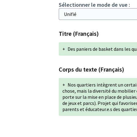
Sélectionner le mode de vue :
Titre (Français)
+
Des paniers de basket dans les qua
Corps du texte (Français)
+
Nos quartiers intègrent un certai
chose, mais la diversité du mobilier 
porte sur la mise en place de plusie
de jeux et parcs). Projet qui favori
parents et éducateur.e.s des quartier