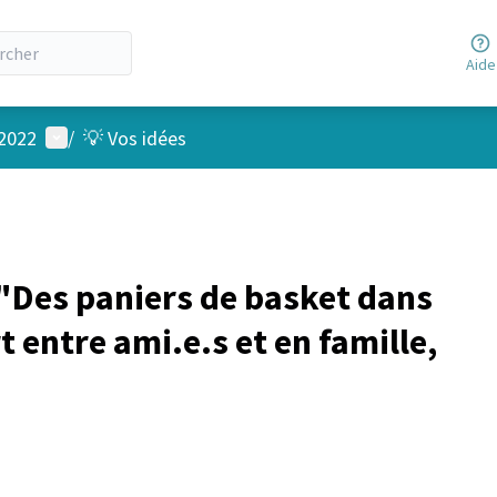
Aide
Menu utilisateur
 2022
/
💡 Vos idées
Des paniers de basket dans
t entre ami.e.s et en famille,