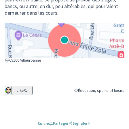
bancs, ou autre, en dur, peu altérables, qui pourraient
demeurer dans les cours.
(Lien externe)
69100 Villeurbanne
Like
Éducation, sports et loisirs
Filtrer les résultats de la catégo
Partager
Signaler
Suivre