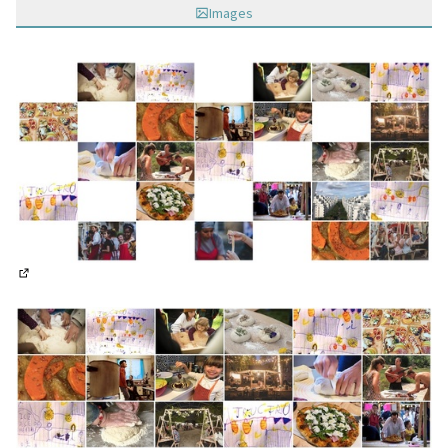
Images
(Lien externe)