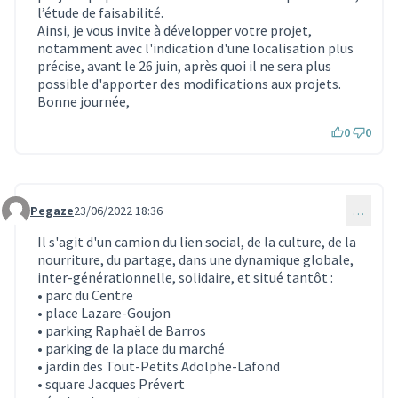
l’étude de faisabilité.
Ainsi, je vous invite à développer votre projet,
notamment avec l'indication d'une localisation plus
précise, avant le 26 juin, après quoi il ne sera plus
possible d'apporter des modifications aux projets.
Bonne journée,
0
0
Pegaze
23/06/2022 18:36
…
Commentaire 1874
Il s'agit d'un camion du lien social, de la culture, de la
nourriture, du partage, dans une dynamique globale,
inter-générationnelle, solidaire, et situé tantôt :
• parc du Centre
• place Lazare-Goujon
• parking Raphaël de Barros
• parking de la place du marché
• jardin des Tout-Petits Adolphe-Lafond
• square Jacques Prévert