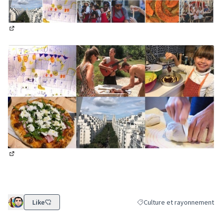
(Lien externe)
(Lien externe)
Like
Culture et rayonnement
Filtrer les résultats de la c