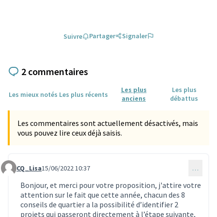
Partager
Signaler
Suivre
2 commentaires
Les plus
Les plus
Les mieux notés
Les plus récents
anciens
débattus
Les commentaires sont actuellement désactivés, mais
vous pouvez lire ceux déjà saisis.
CQ_Lisa
15/06/2022 10:37
…
Commentaire 1763
Bonjour, et merci pour votre proposition, j'attire votre
attention sur le fait que cette année, chacun des 8
conseils de quartier a la possibilité d’identifier 2
projets qui passeront directement à l’étape suivante,