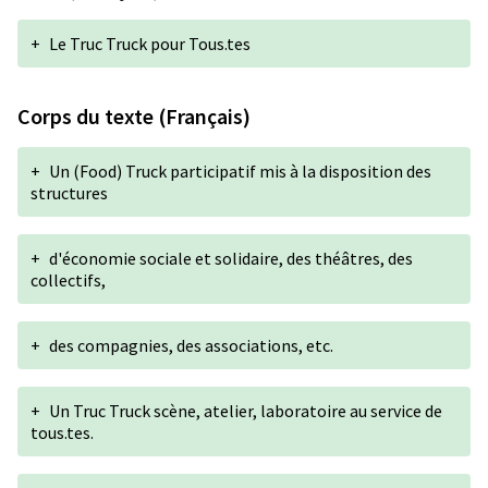
+
Le Truc Truck pour Tous.tes
Corps du texte (Français)
+
Un (Food) Truck participatif mis à la disposition des
structures
+
d'économie sociale et solidaire, des théâtres, des
collectifs,
+
des compagnies, des associations, etc.
+
Un Truc Truck scène, atelier, laboratoire au service de
tous.tes.