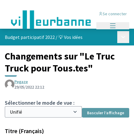
Se connecter
Menu princi
Menu p
Budget participatif 2022
/
💡 Vos idées
Changements sur "Le Truc
Truck pour Tous.tes"
Pegaze
29/05/2022 22:12
Sélectionner le mode de vue :
Basculer l’affichage
Titre (Français)