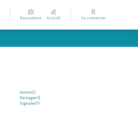
Rencontres
Activité
Se connecter
Suivre
Partager
Signaler
glet)