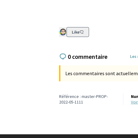
Like
0 commentaire
Les
Les commentaires sont actuellement
Référence : master-PROP-
Num
2022-05-1111
vo