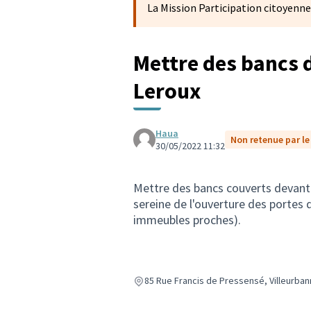
La Mission Participation citoyenne
Mettre des bancs d
Leroux
Haua
Non retenue par le 
30/05/2022 11:32
Mettre des bancs couverts devant 
sereine de l'ouverture des portes d
immeubles proches).
85 Rue Francis de Pressensé, Villeurban