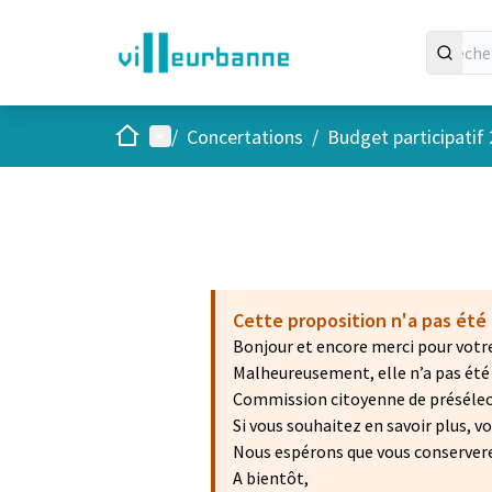
Accueil
Menu principal
/
Concertations
/
Budget participatif
Cette proposition n'a pas été 
Bonjour et encore merci pour votre
Malheureusement, elle n’a pas été r
Commission citoyenne de présélecti
Si vous souhaitez en savoir plus, 
Nous espérons que vous conservere
A bientôt,