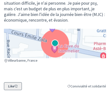
situation difficile, je n'ai personne. Je paie pour psy,
mais c'est un budget de plus en plus important, je
galère. J'aime bien l'idée de la journée bien-être (MJC) :
économique, rencontre, et évasion.
(Lien externe)
Villeurbanne, France
Like
Convivialité et solidarité
Filtrer les résultats de la caté