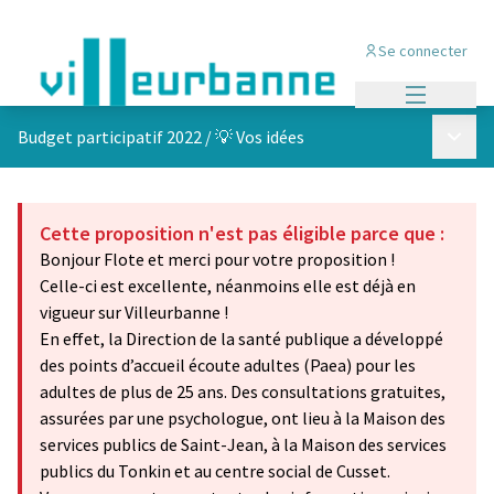
Se connecter
Menu princi
Menu p
Budget participatif 2022
/
💡 Vos idées
Cette proposition n'est pas éligible parce que :
Bonjour Flote et merci pour votre proposition !
Celle-ci est excellente, néanmoins elle est déjà en
vigueur sur Villeurbanne !
En effet, la Direction de la santé publique a développé
des points d’accueil écoute adultes (Paea) pour les
adultes de plus de 25 ans. Des consultations gratuites,
assurées par une psychologue, ont lieu à la Maison des
services publics de Saint-Jean, à la Maison des services
publics du Tonkin et au centre social de Cusset.