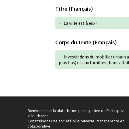
Titre (Français)
+
La ville est à eux !
Corps du texte (Français)
+
Investir dans du mobilier urbain 
plus bas) et aux familles (banc alla
Bienvenue sur la plate-forme participative de Participez
Villeurbanne.
Construisons une société plus ouverte, transparente et
collaborative.