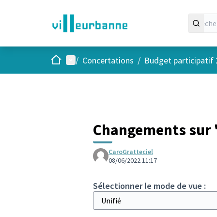
Accueil
Menu principal
/
Concertations
/
Budget participatif
Changements sur "L
CaroGratteciel
08/06/2022 11:17
Sélectionner le mode de vue :