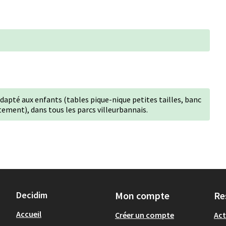
adapté aux enfants (tables pique-nique petites tailles, banc
itement), dans tous les parcs villeurbannais.
Decidim
Mon compte
Re
Accueil
Créer un compte
Act