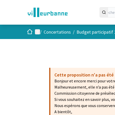
Accueil
Menu principal
/
Concertations
/
Budget participatif
Cette proposition n'a pas été 
Bonjour et encore merci pour votre
Malheureusement, elle n’a pas été r
Commission citoyenne de présélecti
Si vous souhaitez en savoir plus, 
Nous espérons que vous conservere
A bientôt,