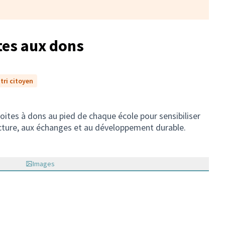
îtes aux dons
tri citoyen
 boites à dons au pied de chaque école pour sensibiliser
lecture, aux échanges et au développement durable.
Images