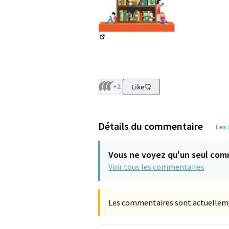
(Lien externe)
+2
Like
Détails du commentaire
Les
Vous ne voyez qu'un seul com
Voir tous les commentaires
Les commentaires sont actuellement