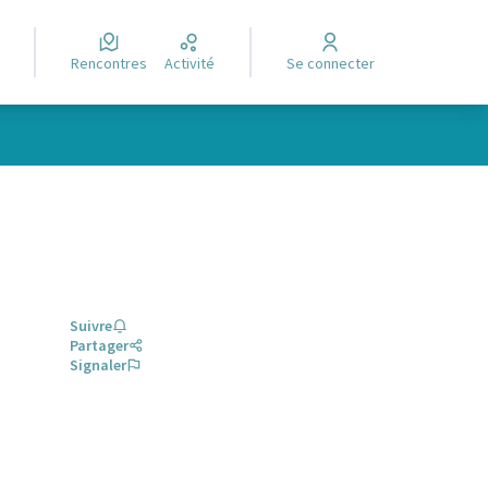
Rencontres
Activité
Se connecter
Suivre
Partager
Signaler
glet)