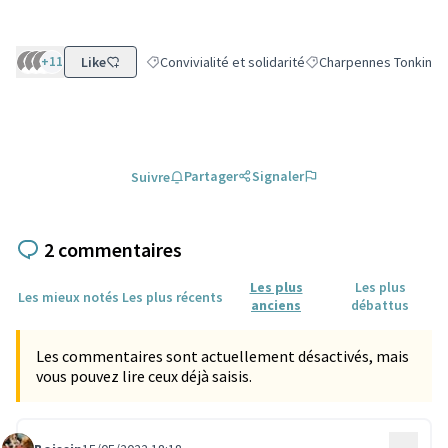
+11
Like
Convivialité et solidarité
Charpennes Tonkin
Filtrer les résultats de la catégorie : Convivialité et
Filtrer les résultats po
Partager
Signaler
Suivre
2 commentaires
Les plus
Les plus
Les mieux notés
Les plus récents
anciens
débattus
Les commentaires sont actuellement désactivés, mais
vous pouvez lire ceux déjà saisis.