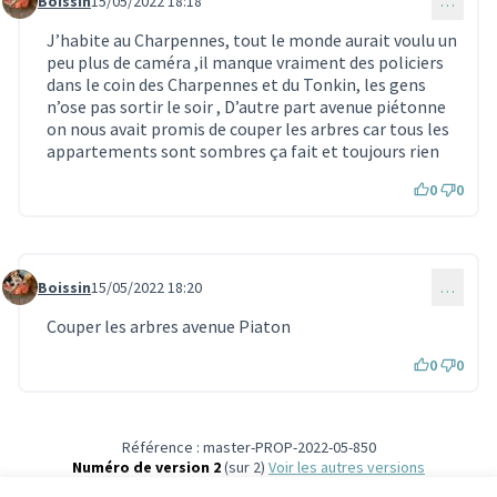
Boissin
15/05/2022 18:18
…
Commentaire 1471
J’habite au Charpennes, tout le monde aurait voulu un
peu plus de caméra ,il manque vraiment des policiers
dans le coin des Charpennes et du Tonkin, les gens
n’ose pas sortir le soir , D’autre part avenue piétonne
on nous avait promis de couper les arbres car tous les
appartements sont sombres ça fait et toujours rien
0
0
Boissin
15/05/2022 18:20
…
Commentaire 1472
Couper les arbres avenue Piaton
0
0
Référence : master-PROP-2022-05-850
Numéro de version 2
(sur 2)
voir les autres versions
Vérifiez l'empreinte numérique