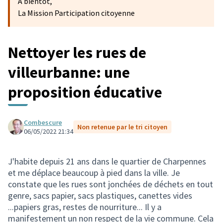
A bientôt,
La Mission Participation citoyenne
Nettoyer les rues de
villeurbanne: une
proposition éducative
Combescure
Non retenue par le tri citoyen
06/05/2022 21:34
J'habite depuis 21 ans dans le quartier de Charpennes
et me déplace beaucoup à pied dans la ville. Je
constate que les rues sont jonchées de déchets en tout
genre, sacs papier, sacs plastiques, canettes vides
...papiers gras, restes de nourriture... Il y a
manifestement un non respect de la vie commune. Cela