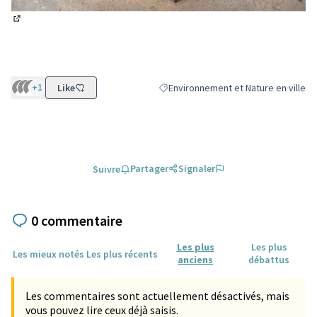
(Lien externe)
+1
Like
Environnement et Nature en ville
Filtrer les résultats de la catégorie :
Partager
Signaler
Suivre
0 commentaire
Les plus
Les plus
Les mieux notés
Les plus récents
anciens
débattus
Les commentaires sont actuellement désactivés, mais
vous pouvez lire ceux déjà saisis.