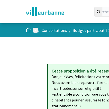
Accueil
Menu principal
/
Concertations
/
Budget participatif
Cette proposition a été retenu
Bonjour Yves, félicitations votre p
Nous avons bien reçu votre formulai
incertitudes sur son éligibilité.
«est éligible à condition que vous 
d’habitants pour en assurer le fon
stationnement) »