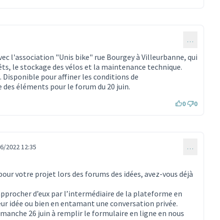
…
avec l'association "Unis bike" rue Bourgey à Villeurbanne, qui
êts, le stockage des vélos et la maintenance technique.
. Disponible pour affiner les conditions de
 des éléments pour le forum du 20 juin.
0
0
6/2022 12:35
…
our votre projet lors des forums des idées, avez-vous déjà
pprocher d’eux par l’intermédiaire de la plateforme en
r idée ou bien en entamant une conversation privée.
imanche 26 juin à remplir le formulaire en ligne en nous