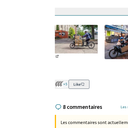
(Lien externe)
(Lien exter
+5
Like
8 commentaires
Les
Les commentaires sont actuellement