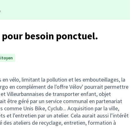
e
o pour besoin ponctuel.
citoyen
n vélo, limitant la pollution et les embouteillages, la
argo en complément de l'offre Vélov' pourrait permettre
et Villeurbannaises de transporter enfant, objet
rait être géré par un service communal en partenariat
s comme Unis Bike, Cyclub... Acquisition par la ville,
 et l'entretien par un atelier. Cela aurait aussi l’intérêt
é des ateliers de recyclage, entretien, formation à