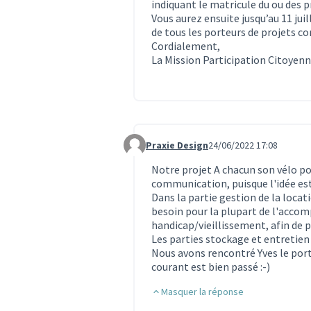
indiquant le matricule du ou des p
Vous aurez ensuite jusqu’au 11 ju
de tous les porteurs de projets co
Cordialement,
La Mission Participation Citoyen
Praxie Design
24/06/2022 17:08
Commentaire 1909
Notre projet A chacun son vélo pou
communication, puisque l'idée est
Dans la partie gestion de la locati
besoin pour la plupart de l'acc
handicap/vieillissement, afin de 
Les parties stockage et entretien 
Nous avons rencontré Yves le porte
courant est bien passé :-)
Masquer la réponse