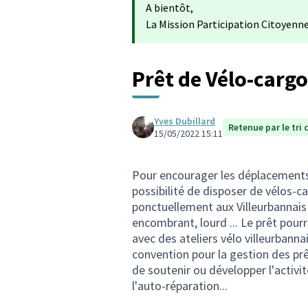
A bientôt,
La Mission Participation Citoyenn
Prêt de Vélo-carg
Yves Dubillard
Retenue par le tri 
15/05/2022 15:11
Pour encourager les déplacements e
possibilité de disposer de vélos-c
ponctuellement aux Villeurbannais 
encombrant, lourd ... Le prêt pour
avec des ateliers vélo villeurbannai
convention pour la gestion des prêts
de soutenir ou développer l'activit
l'auto-réparation...