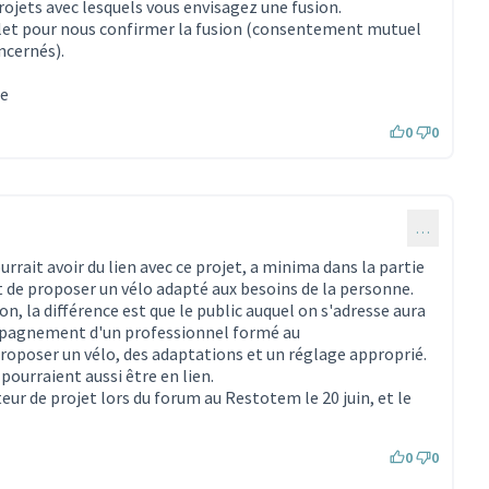
rojets avec lesquels vous envisagez une fusion.
illet pour nous confirmer la fusion (consentement mutuel
ncernés).
ne
0
0
…
rrait avoir du lien avec ce projet, a minima dans la partie
 de proposer un vélo adapté aux besoins de la personne.
on, la différence est que le public auquel on s'adresse aura
ompagnement d'un professionnel formé au
proposer un vélo, des adaptations et un réglage approprié.
pourraient aussi être en lien.
ur de projet lors du forum au Restotem le 20 juin, et le
0
0