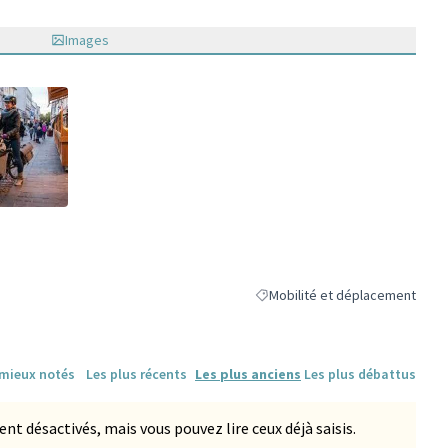
Images
ne)
Mobilité et déplacement
Filtrer les résultats de la catég
 mieux notés
Les plus récents
Les plus anciens
Les plus débattus
 désactivés, mais vous pouvez lire ceux déjà saisis.