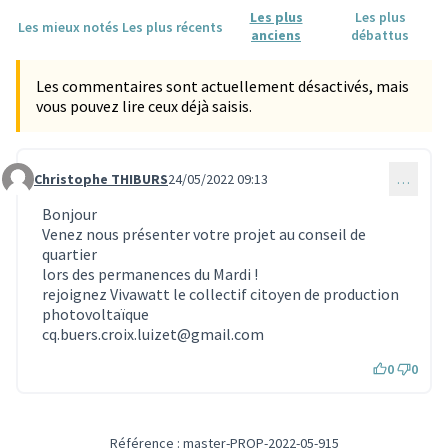
Les plus
Les plus
Les mieux notés
Les plus récents
anciens
débattus
Les commentaires sont actuellement désactivés, mais
vous pouvez lire ceux déjà saisis.
Christophe THIBURS
24/05/2022 09:13
…
Commentaire 1552
Bonjour
Venez nous présenter votre projet au conseil de
quartier
lors des permanences du Mardi !
rejoignez Vivawatt le collectif citoyen de production
photovoltaïque
cq.buers.croix.luizet@gmail.com
0
0
Référence : master-PROP-2022-05-915