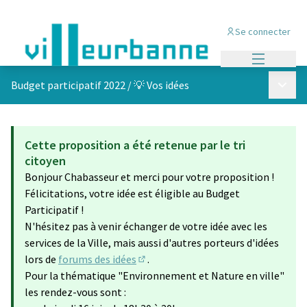
Se connecter
Menu princi
Menu p
Budget participatif 2022
/
💡 Vos idées
Cette proposition a été retenue par le tri
citoyen
Bonjour Chabasseur et merci pour votre proposition !
Félicitations, votre idée est éligible au Budget
Participatif !
N'hésitez pas à venir échanger de votre idée avec les
services de la Ville, mais aussi d'autres porteurs d'idées
lors de
forums des idées
.
(S'ouvre dans un nouvel onglet)
Pour la thématique "Environnement et Nature en ville"
les rendez-vous sont :