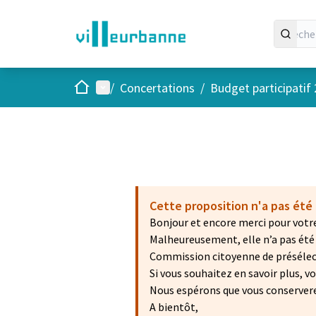
Accueil
Menu principal
/
Concertations
/
Budget participatif
Cette proposition n'a pas été 
Bonjour et encore merci pour votre
Malheureusement, elle n’a pas été r
Commission citoyenne de présélecti
Si vous souhaitez en savoir plus, 
Nous espérons que vous conservere
A bientôt,