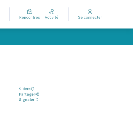
Rencontres
Activité
Se connecter
Suivre
Partager
Signaler
glet)