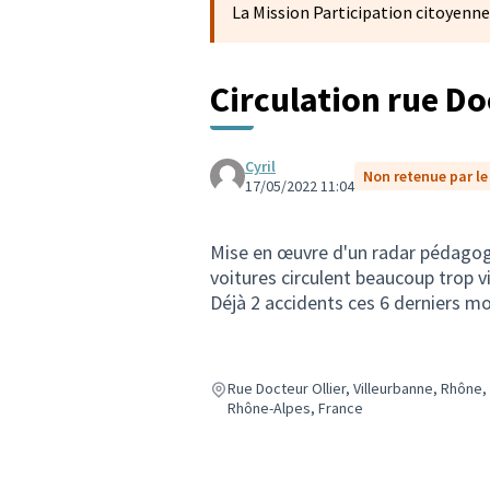
La Mission Participation citoyenne
Circulation rue Do
Cyril
Non retenue par le 
17/05/2022 11:04
Mise en œuvre d'un radar pédagogiq
voitures circulent beaucoup trop v
Déjà 2 accidents ces 6 derniers mo
Rue Docteur Ollier, Villeurbanne, Rhône
Rhône-Alpes, France