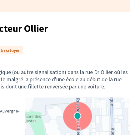
cteur Ollier
tri citoyen
ue (ou autre signalisation) dans la rue Dr Ollier où les
ite malgré la présence d'une école au début de la rue.
is dont une fillette renversée par une voiture.
, Auvergne-
(Lien externe)