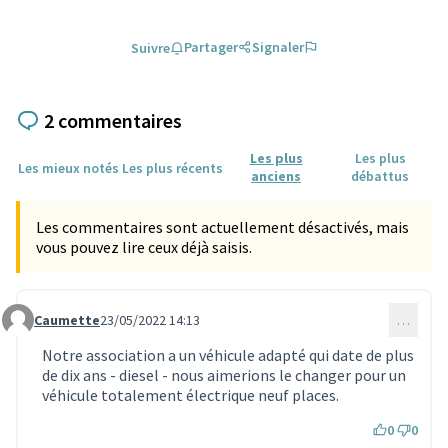
Partager
Signaler
Suivre
2 commentaires
Les plus
Les plus
Les mieux notés
Les plus récents
anciens
débattus
Les commentaires sont actuellement désactivés, mais
vous pouvez lire ceux déjà saisis.
Caumette
23/05/2022 14:13
…
Commentaire 1544
Notre association a un véhicule adapté qui date de plus
de dix ans - diesel - nous aimerions le changer pour un
véhicule totalement électrique neuf places.
0
0