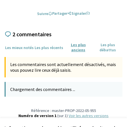
Partager
Signaler
Suivre
2 commentaires
Les plus
Les plus
Les mieux notés
Les plus récents
anciens
débattus
Les commentaires sont actuellement désactivés, mais
vous pouvez lire ceux déjà saisis.
Chargement des commentaires ...
Référence : master-PROP-2022-05-955
Numéro de version 1
(sur 1)
voir les autres versions
Vérifiez l'empreinte numérique